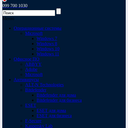
099 700 1030
Меню
Операционные системы
Microsoft
Windows 7
Windows 8
Windows 10
Windows 11
Офисное ПО
ABBYY
Adobe
Microsoft
Антивирусы
ALT-N Technologies
Bitdefender
Bitdefender для дома
Bitdefender для бизнеса
ESET
ESET для дома
ESET для бизнеса
F-Secure
Kaspersky Lab