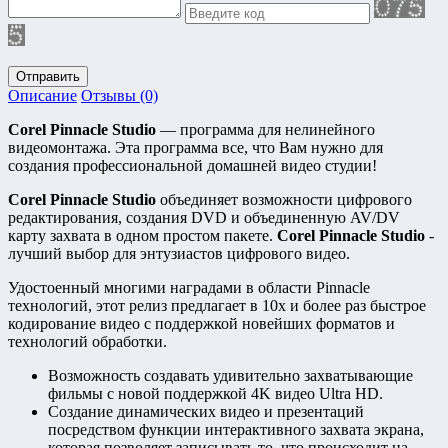
Отправить
Описание
Отзывы (0)
Corel Pinnacle Studio
— программа для нелинейного
видеомонтажа. Эта программа все, что Вам нужно для
создания профессиональной домашней видео студии!
Corel Pinnacle Studio
объединяет возможности цифрового
редактирования, создания DVD и объединенную AV/DV
карту захвата в одном простом пакете.
Corel
Pinnacle Studio
-
лучший выбор для энтузиастов цифрового видео.
Удостоенный многими наградами в области Pinnacle
технологий, этот релиз предлагает в 10x и более раз быстрое
кодирование видео с поддержкой новейших форматов и
технологий обработки.
Возможность создавать удивительно захватывающие
фильмы с новой поддержкой 4K видео Ultra HD.
Создание динамических видео и презентаций
посредством функции интерактивного захвата экрана,
которая позволяет записывать то, что происходит на