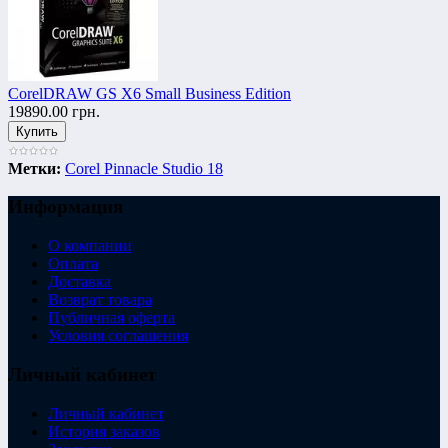
CorelDRAW GS X6 Small Business Edition
19890.00 грн.
Метки:
Corel Pinnacle Studio 18
Информация
О компании
Оплата
Доставка
Возврат товара
Публичная оферта
Условия соглашения
Личный кабинет
Личный кабинет
История заказов