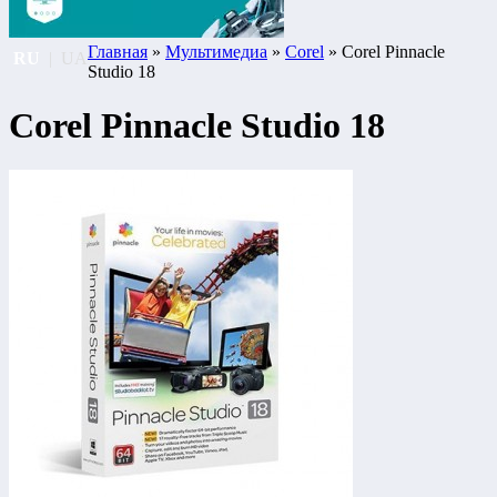
Главная
»
Мультимедиа
»
Corel
» Corel Pinnacle
RU
|
UA
Studio 18
Corel Pinnacle Studio 18