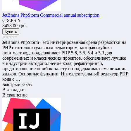
JetBrains PhpStorm Commercial annual subscription
C-S.PS-Y
8458.00 грн.
JetBrains PhpStorm - это интегрированная среда разработки на
PHP с интеллектуальным редактором, которая глубоко
понимает код, поддерживает PHP 5.6, 5.5, 5.4 и 5.3 для
современных и классических проектов, обеспечивает лучшее
в индустрии автодополнение кода, рефакторинги,
предотвращение ошибок налету и поддерживает смешивание
языков. Основные функции: Интеллектуальный редактор PHP
кода с …
Быстрый заказ
В закладки
В сравнение