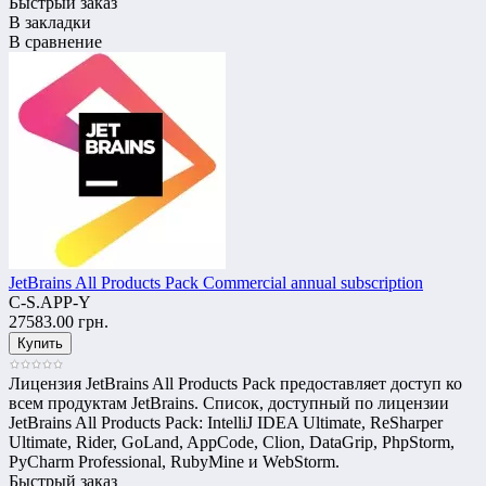
Быстрый заказ
В закладки
В сравнение
JetBrains All Products Pack Commercial annual subscription
C-S.APP-Y
27583.00 грн.
Лицензия JetBrains All Products Pack предоставляет доступ ко
всем продуктам JetBrains. Список, доступный по лицензии
JetBrains All Products Pack: IntelliJ IDEA Ultimate, ReSharper
Ultimate, Rider, GoLand, AppCode, Clion, DataGrip, PhpStorm,
PyCharm Professional, RubyMine и WebStorm.
Быстрый заказ