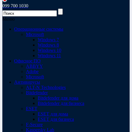
099 700 1030
Меню
Операционные системы
Microsoft
Windows 7
Windows 8
Windows 10
Windows 11
Офисное ПО
ABBYY
Adobe
Microsoft
Антивирусы
ALT-N Technologies
Bitdefender
Bitdefender для дома
Bitdefender для бизнеса
ESET
ESET для дома
ESET для бизнеса
F-Secure
Kaspersky Lab