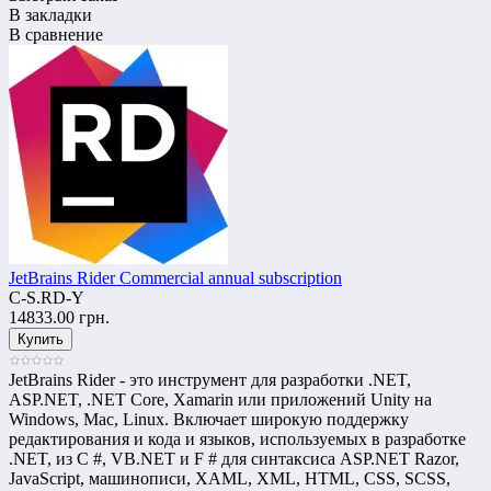
В закладки
В сравнение
JetBrains Rider Commercial annual subscription
C-S.RD-Y
14833.00 грн.
JetBrains Rider - это инструмент для разработки .NET,
ASP.NET, .NET Core, Xamarin или приложений Unity на
Windows, Mac, Linux. Включает широкую поддержку
редактирования и кода и языков, используемых в разработке
.NET, из C #, VB.NET и F # для синтаксиса ASP.NET Razor,
JavaScript, машинописи, XAML, XML, HTML, CSS, SCSS,