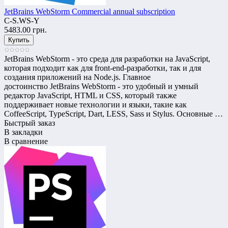
JetBrains WebStorm Commercial annual subscription
C-S.WS-Y
5483.00 грн.
JetBrains WebStorm - это среда для разработки на JavaScript,
которая подходит как для front-end-разработки, так и для
создания приложений на Node.js. Главное
достоинство JetBrains WebStorm - это удобный и умный
редактор JavaSсript, HTML и CSS, который также
поддерживает новые технологии и языки, такие как
CoffeeScript, TypeScript, Dart, LESS, Sass и Stylus. Основные …
Быстрый заказ
В закладки
В сравнение