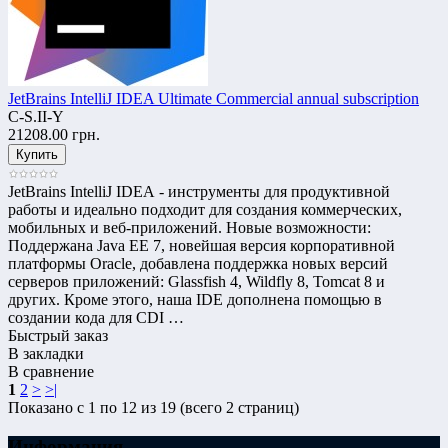
JetBrains IntelliJ IDEA Ultimate Commercial annual subscription
C-S.II-Y
21208.00 грн.
JetBrains IntelliJ IDEA - инструменты для продуктивной
работы и идеально подходит для создания коммерческих,
мобильных и веб-приложений. Новые возможности:
Поддержана Java EE 7, новейшая версия корпоративной
платформы Oracle, добавлена поддержка новых версий
серверов приложений: Glassfish 4, Wildfly 8, Tomcat 8 и
других. Кроме этого, наша IDE дополнена помощью в
создании кода для CDI …
Быстрый заказ
В закладки
В сравнение
1
2
>
>|
Показано с 1 по 12 из 19 (всего 2 страниц)
Информация