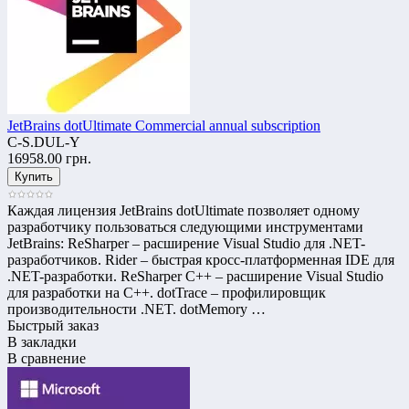
JetBrains dotUltimate Commercial annual subscription
C-S.DUL-Y
16958.00 грн.
Каждая лицензия JetBrains dotUltimate позволяет одному
разработчику пользоваться следующими инструментами
JetBrains: ReSharper – расширение Visual Studio для .NET-
разработчиков. Rider – быстрая кросс-платформенная IDE для
.NET-разработки. ReSharper C++ – расширение Visual Studio
для разработки на C++. dotTrace – профилировщик
производительности .NET. dotMemory …
Быстрый заказ
В закладки
В сравнение