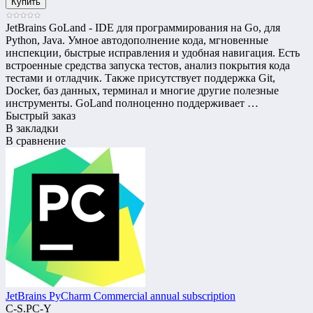
JetBrains GoLand - IDE для программирования на Go, для
Python, Java. Умное автодополнение кода, мгновенные
инспекции, быстрые исправления и удобная навигация. Есть
встроенные средства запуска тестов, анализ покрытия кода
тестами и отладчик. Также присутствует поддержка Git,
Docker, баз данных, терминал и многие другие полезные
инструменты. GoLand полноценно поддерживает …
Быстрый заказ
В закладки
В сравнение
JetBrains PyCharm Commercial annual subscription
C-S.PC-Y