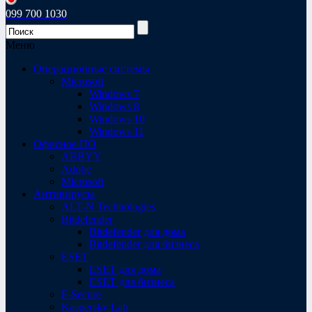
099 700 1030
Меню
Операционные системы
Microsoft
Windows 7
Windows 8
Windows 10
Windows 11
Офисное ПО
ABBYY
Adobe
Microsoft
Антивирусы
ALT-N Technologies
Bitdefender
Bitdefender для дома
Bitdefender для бизнеса
ESET
ESET для дома
ESET для бизнеса
F-Secure
Kaspersky Lab