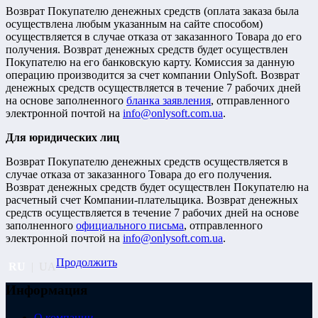
Возврат Покупателю денежных средств (оплата заказа была
осуществлена любым указанным на сайте способом)
осуществляется в случае отказа от заказанного Товара до его
получения. Возврат денежных средств будет осуществлен
Покупателю на его банковскую карту. Комиссия за данную
операцию производится за счет компании OnlySoft. Возврат
денежных средств осуществляется в течение 7 рабочих дней
на основе заполненного
бланка заявления
, отправленного
электронной почтой на
info@onlysoft.com.ua
.
Для юридических лиц
Возврат Покупателю денежных средств осуществляется в
случае отказа от заказанного Товара до его получения.
Возврат денежных средств будет осуществлен Покупателю на
расчетный счет Компании-плательщика. Возврат денежных
средств осуществляется в течение 7 рабочих дней на основе
заполненного
официального письма
, отправленного
электронной почтой на
info@onlysoft.com.ua
.
Продолжить
RU
|
UA
Информация
О компании