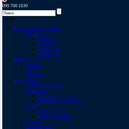
099 700 1030
Меню
Операционные системы
Microsoft
Windows 7
Windows 8
Windows 10
Windows 11
Офисное ПО
ABBYY
Adobe
Microsoft
Антивирусы
ALT-N Technologies
Bitdefender
Bitdefender для дома
Bitdefender для бизнеса
ESET
ESET для дома
ESET для бизнеса
F-Secure
Kaspersky Lab