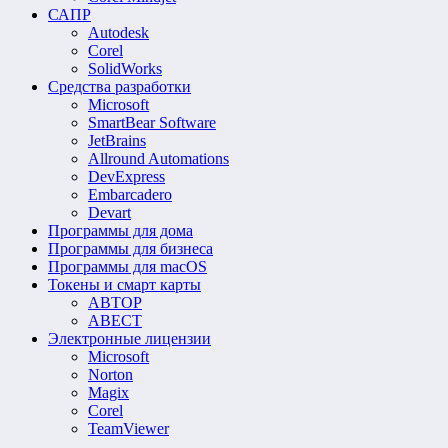
САПР
Autodesk
Corel
SolidWorks
Средства разработки
Microsoft
SmartBear Software
JetBrains
Allround Automations
DevExpress
Embarcadero
Devart
Программы для дома
Программы для бизнеса
Программы для macOS
Токены и смарт карты
АВТОР
АВЕСТ
Электронные лицензии
Microsoft
Norton
Magix
Corel
TeamViewer