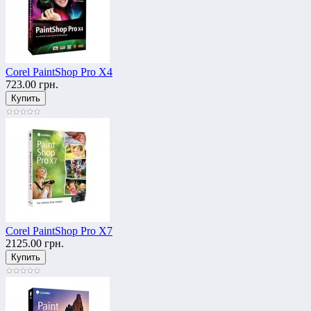
Corel PaintShop Pro X4
723.00 грн.
Corel PaintShop Pro X7
2125.00 грн.