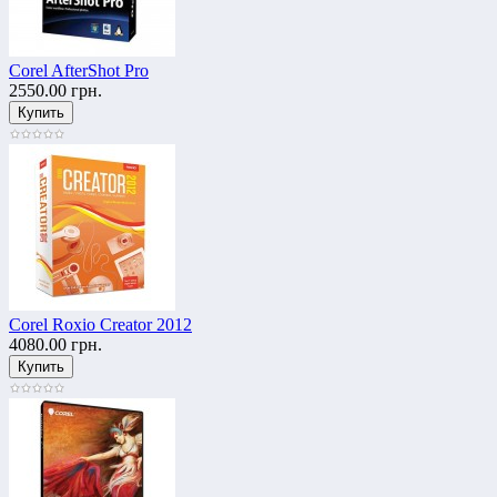
Corel AfterShot Pro
2550.00 грн.
Corel Roxio Creator 2012
4080.00 грн.