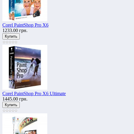
Corel PaintShop Pro X6
1233.00 грн.
Corel PaintShop Pro X6 Ultimate
1445.00 грн.