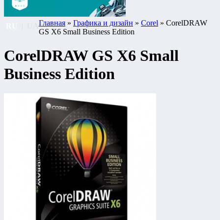
Главная
»
Графика и дизайн
»
Corel
» CorelDRAW
RU
|
UA
GS X6 Small Business Edition
CorelDRAW GS X6 Small
Business Edition