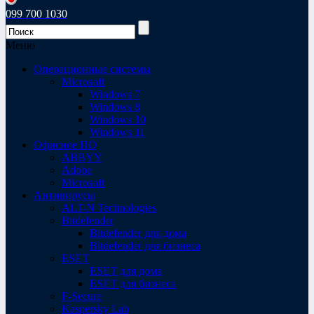
099 700 1030
Меню
Операционные системы
Microsoft
Windows 7
Windows 8
Windows 10
Windows 11
Офисное ПО
ABBYY
Adobe
Microsoft
Антивирусы
ALT-N Technologies
Bitdefender
Bitdefender для дома
Bitdefender для бизнеса
ESET
ESET для дома
ESET для бизнеса
F-Secure
Kaspersky Lab