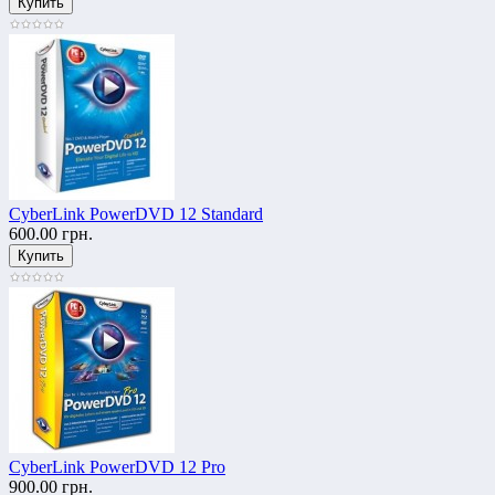
CyberLink PowerDVD 12 Standard
600.00 грн.
CyberLink PowerDVD 12 Pro
900.00 грн.