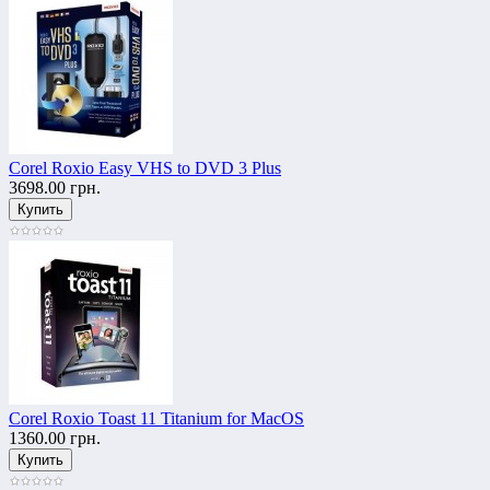
Corel Roxio Easy VHS to DVD 3 Plus
3698.00 грн.
Corel Roxio Toast 11 Titanium for MacOS
1360.00 грн.