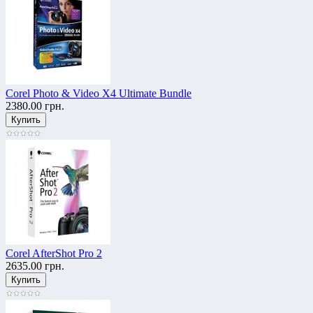
Corel Photo & Video X4 Ultimate Bundle
2380.00 грн.
Corel AfterShot Pro 2
2635.00 грн.