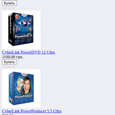
CyberLink PowerDVD 12 Ultra
1100.00 грн.
CyberLink PowerProducer 5.5 Ultra