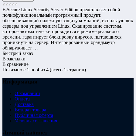
F-Secure Linux Security Server Edition представляет собой
полнофункциональный программный продукт,
обеспечивающий надежную защиту компаний, использующих
серверы под управлением Linux. Сканирование системы,
которое автоматически проводится в режиме реального
времени, гарантирует блокировку вирусов, пытающихся
проникнуть на сервер. Интегрированный брандмауэр
обнаруживает …
Быстрый заказ
В закладки
В сравнение
Показано с 1 по 4 из 4 (всего 1 страниц)
Информация
О компании
Оплата
Доставка
Возврат товара
Публичная оферта
Условия соглашения
Личный кабинет