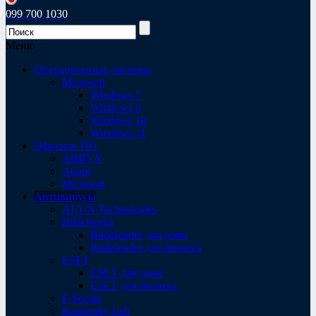
099 700 1030
Меню
Операционные системы
Microsoft
Windows 7
Windows 8
Windows 10
Windows 11
Офисное ПО
ABBYY
Adobe
Microsoft
Антивирусы
ALT-N Technologies
Bitdefender
Bitdefender для дома
Bitdefender для бизнеса
ESET
ESET для дома
ESET для бизнеса
F-Secure
Kaspersky Lab