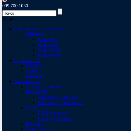
099 700 1030
Меню
Операционные системы
Microsoft
Windows 7
Windows 8
Windows 10
Windows 11
Офисное ПО
ABBYY
Adobe
Microsoft
Антивирусы
ALT-N Technologies
Bitdefender
Bitdefender для дома
Bitdefender для бизнеса
ESET
ESET для дома
ESET для бизнеса
F-Secure
Kaspersky Lab