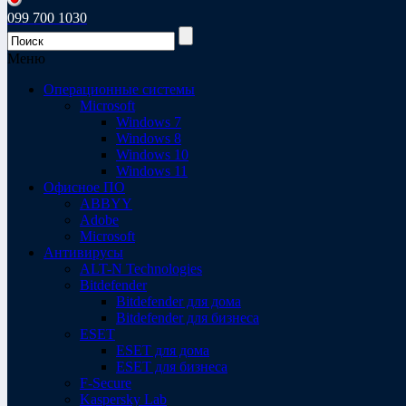
099 700 1030
Меню
Операционные системы
Microsoft
Windows 7
Windows 8
Windows 10
Windows 11
Офисное ПО
ABBYY
Adobe
Microsoft
Антивирусы
ALT-N Technologies
Bitdefender
Bitdefender для дома
Bitdefender для бизнеса
ESET
ESET для дома
ESET для бизнеса
F-Secure
Kaspersky Lab