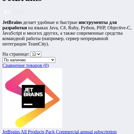
RU
|
UA
JetBrains
делает удобные и быстрые
инструменты для
разработки
на языках Java, C#, Ruby, Python, PHP, Objective-C,
JavaScript и многих других, а также современные средства
командной работы (например, сервер непрерывной
интеграции TeamCity).
На странице:
Сравнение товаров (0)
JetBrains All Products Pack Commercial annual subscription