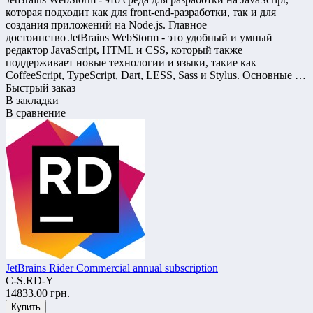
которая подходит как для front-end-разработки, так и для
создания приложений на Node.js. Главное
достоинство JetBrains WebStorm - это удобный и умный
редактор JavaSсript, HTML и CSS, который также
поддерживает новые технологии и языки, такие как
CoffeeScript, TypeScript, Dart, LESS, Sass и Stylus. Основные …
Быстрый заказ
В закладки
В сравнение
JetBrains Rider Commercial annual subscription
C-S.RD-Y
14833.00 грн.