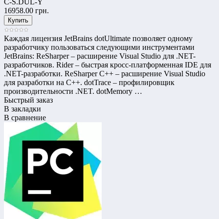
C-S.DUL-Y
16958.00 грн.
Каждая лицензия JetBrains dotUltimate позволяет одному
разработчику пользоваться следующими инструментами
JetBrains: ReSharper – расширение Visual Studio для .NET-
разработчиков. Rider – быстрая кросс-платформенная IDE для
.NET-разработки. ReSharper C++ – расширение Visual Studio
для разработки на C++. dotTrace – профилировщик
производительности .NET. dotMemory …
Быстрый заказ
В закладки
В сравнение