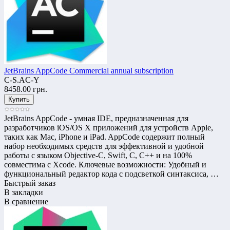
JetBrains AppCode Commercial annual subscription
C-S.AC-Y
8458.00 грн.
JetBrains AppCode - умная IDE, предназначенная для
разработчиков iOS/OS X приложений для устройств Apple,
таких как Mac, iPhone и iPad. AppCode содержит полный
набор необходимых средств для эффективной и удобной
работы с языком Objective-C, Swift, C, C++ и на 100%
совместима с Xcode. Ключевые возможности: Удобный и
функциональный редактор кода с подсветкой синтаксиса, …
Быстрый заказ
В закладки
В сравнение