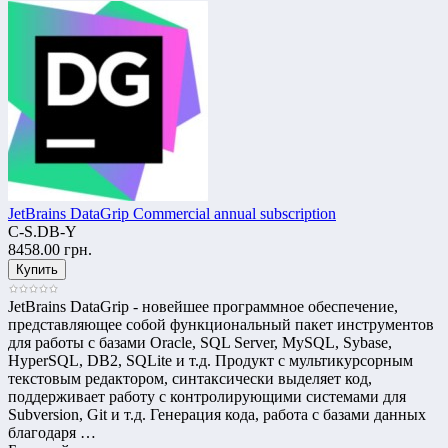
JetBrains DataGrip Commercial annual subscription
C-S.DB-Y
8458.00 грн.
JetBrains DataGrip - новейшее программное обеспечение,
представляющее собой функциональный пакет инструментов
для работы с базами Oracle, SQL Server, MySQL, Sybase,
HyperSQL, DB2, SQLite и т.д. Продукт с мультикурсорным
текстовым редактором, синтаксически выделяет код,
поддерживает работу с контролирующими системами для
Subversion, Git и т.д. Генерация кода, работа с базами данных
благодаря …