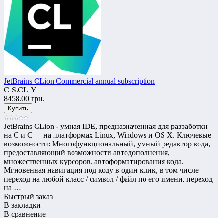
JetBrains CLion Commercial annual subscription
C-S.CL-Y
8458.00 грн.
JetBrains CLion - умная IDE, предназначенная для разработки
на С и С++ на платформах Linux, Windows и OS X. Ключевые
возможности: Многофункциональный, умный редактор кода,
предоставляющий возможности автодополнения,
множественных курсоров, автоформатирования кода.
Мгновенная навигация под коду в один клик, в том числе
переход на любой класс / символ / файл по его имени, переход
на …
Быстрый заказ
В закладки
В сравнение