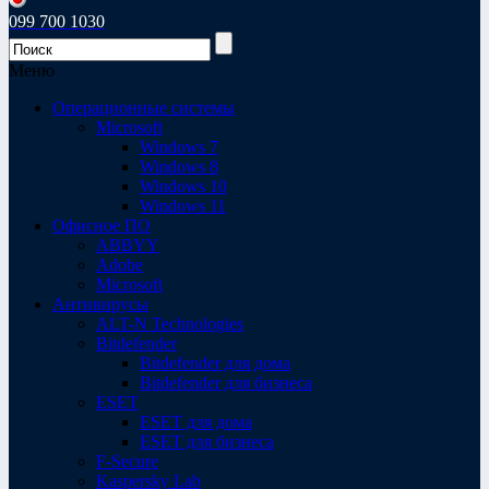
099 700 1030
Меню
Операционные системы
Microsoft
Windows 7
Windows 8
Windows 10
Windows 11
Офисное ПО
ABBYY
Adobe
Microsoft
Антивирусы
ALT-N Technologies
Bitdefender
Bitdefender для дома
Bitdefender для бизнеса
ESET
ESET для дома
ESET для бизнеса
F-Secure
Kaspersky Lab