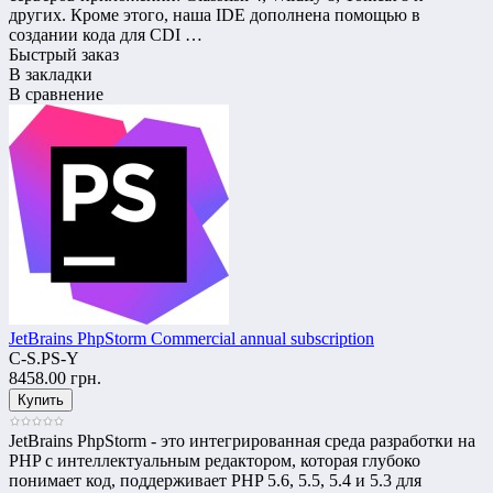
других. Кроме этого, наша IDE дополнена помощью в
создании кода для CDI …
Быстрый заказ
В закладки
В сравнение
JetBrains PhpStorm Commercial annual subscription
C-S.PS-Y
8458.00 грн.
JetBrains PhpStorm - это интегрированная среда разработки на
PHP с интеллектуальным редактором, которая глубоко
понимает код, поддерживает PHP 5.6, 5.5, 5.4 и 5.3 для