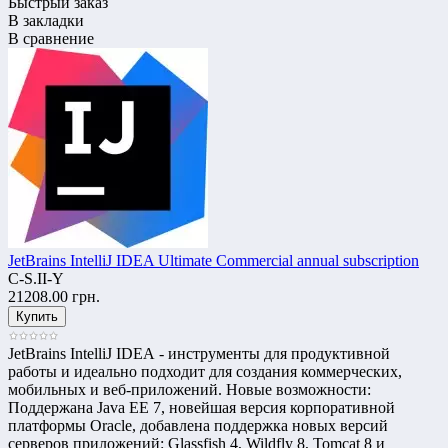
Быстрый заказ
В закладки
В сравнение
JetBrains IntelliJ IDEA Ultimate Commercial annual subscription
C-S.II-Y
21208.00 грн.
JetBrains IntelliJ IDEA - инструменты для продуктивной
работы и идеально подходит для создания коммерческих,
мобильных и веб-приложений. Новые возможности:
Поддержана Java EE 7, новейшая версия корпоративной
платформы Oracle, добавлена поддержка новых версий
серверов приложений: Glassfish 4, Wildfly 8, Tomcat 8 и