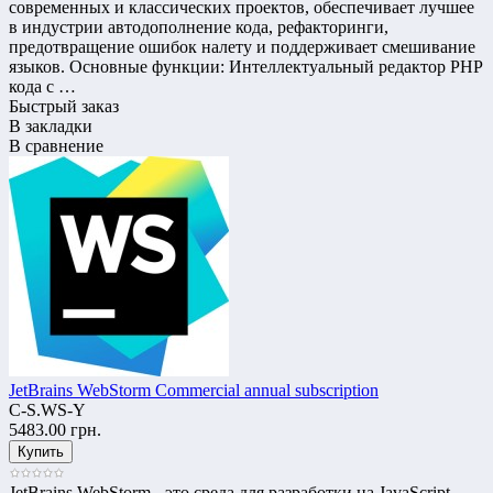
современных и классических проектов, обеспечивает лучшее
в индустрии автодополнение кода, рефакторинги,
предотвращение ошибок налету и поддерживает смешивание
языков. Основные функции: Интеллектуальный редактор PHP
кода с …
Быстрый заказ
В закладки
В сравнение
JetBrains WebStorm Commercial annual subscription
C-S.WS-Y
5483.00 грн.
JetBrains WebStorm - это среда для разработки на JavaScript,