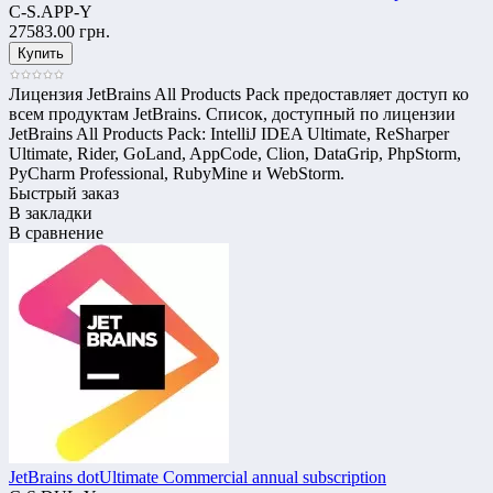
C-S.APP-Y
27583.00 грн.
Лицензия JetBrains All Products Pack предоставляет доступ ко
всем продуктам JetBrains. Список, доступный по лицензии
JetBrains All Products Pack: IntelliJ IDEA Ultimate, ReSharper
Ultimate, Rider, GoLand, AppCode, Clion, DataGrip, PhpStorm,
PyCharm Professional, RubyMine и WebStorm.
Быстрый заказ
В закладки
В сравнение
JetBrains dotUltimate Commercial annual subscription