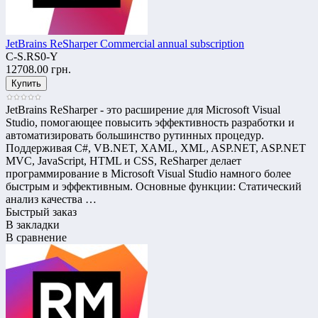
JetBrains ReSharper Commercial annual subscription
C-S.RS0-Y
12708.00 грн.
JetBrains ReSharper - это расширение для Microsoft Visual
Studio, помогающее повысить эффективность разработки и
автоматизировать большинство рутинных процедур.
Поддерживая C#, VB.NET, XAML, XML, ASP.NET, ASP.NET
MVC, JavaScript, HTML и CSS, ReSharper делает
программирование в Microsoft Visual Studio намного более
быстрым и эффективным. Основные функции: Статический
анализ качества …
Быстрый заказ
В закладки
В сравнение