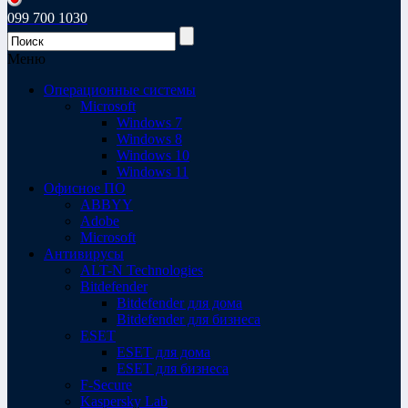
099 700 1030
Меню
Операционные системы
Microsoft
Windows 7
Windows 8
Windows 10
Windows 11
Офисное ПО
ABBYY
Adobe
Microsoft
Антивирусы
ALT-N Technologies
Bitdefender
Bitdefender для дома
Bitdefender для бизнеса
ESET
ESET для дома
ESET для бизнеса
F-Secure
Kaspersky Lab