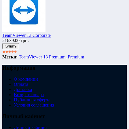
TeamViewer 13 Corporate
21639.00 грн.
Метки:
TeamViewer 13 Premium
,
Premium
Информация
О компании
Оплата
Доставка
Возврат товара
Публичная оферта
Условия соглашения
Личный кабинет
Личный кабинет