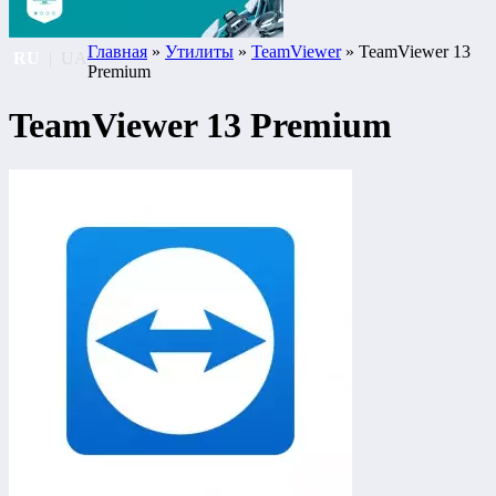
Главная
»
Утилиты
»
TeamViewer
» TeamViewer 13
RU
|
UA
Premium
TeamViewer 13 Premium