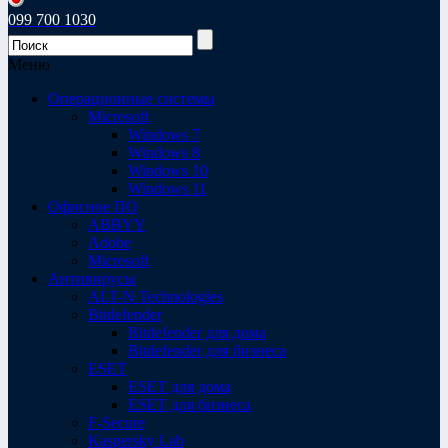
099 700 1030
Меню
Операционные системы
Microsoft
Windows 7
Windows 8
Windows 10
Windows 11
Офисное ПО
ABBYY
Adobe
Microsoft
Антивирусы
ALT-N Technologies
Bitdefender
Bitdefender для дома
Bitdefender для бизнеса
ESET
ESET для дома
ESET для бизнеса
F-Secure
Kaspersky Lab