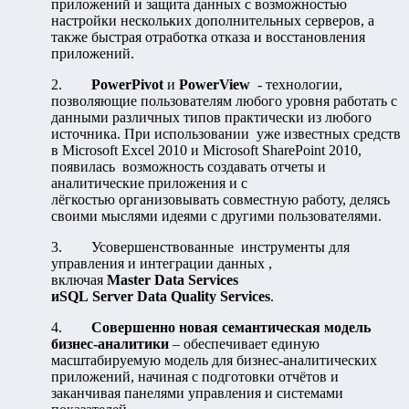
приложений и защита данных с возможностью
настройки нескольких дополнительных серверов, а
также быстрая отработка отказа и восстановления
приложений.
2.
PowerPivot
и
PowerView
- технологии,
позволяющие пользователям любого уровня работать с
данными различных типов практически из любого
источника. При использовании уже известных средств
в Microsoft Excel 2010 и Microsoft SharePoint 2010,
появилась возможность создавать отчеты и
аналитические приложения и с
лёгкостью организовывать совместную работу, делясь
своими мыслями идеями с другими пользователями.
3. Усовершенствованные инструменты для
управления и интеграции данных ,
включая
Master Data Services
иSQL Server Data Quality Services
.
4.
Совершенно новая семантическая модель
бизнес-аналитики
– обеспечивает единую
масштабируемую модель для бизнес-аналитических
приложений, начиная с подготовки отчётов и
заканчивая панелями управления и системами