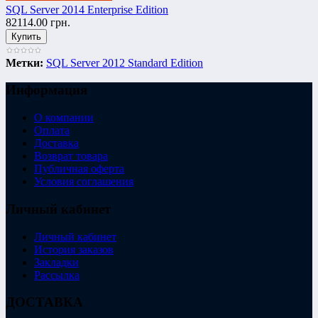
SQL Server 2014 Enterprise Edition
82114.00 грн.
Метки:
SQL Server 2012 Standard Edition
Информация
О компании
Оплата
Доставка
Возврат товара
Публичная оферта
Условия соглашения
Личный кабинет
Личный кабинет
История заказов
Закладки
Рассылка
ДОСТАВКА