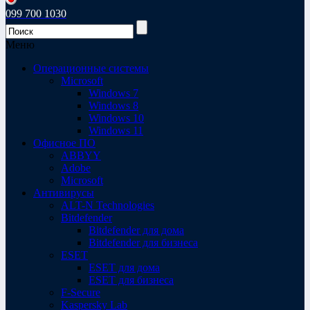
099 700 1030
Меню
Операционные системы
Microsoft
Windows 7
Windows 8
Windows 10
Windows 11
Офисное ПО
ABBYY
Adobe
Microsoft
Антивирусы
ALT-N Technologies
Bitdefender
Bitdefender для дома
Bitdefender для бизнеса
ESET
ESET для дома
ESET для бизнеса
F-Secure
Kaspersky Lab