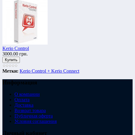
Kerio Control
3000.00 грн.
Метки:
Kerio Control + Kerio Connect
Информация
О компании
Оплата
Доставка
Возврат товара
Публичная оферта
Условия соглашения
Личный кабинет