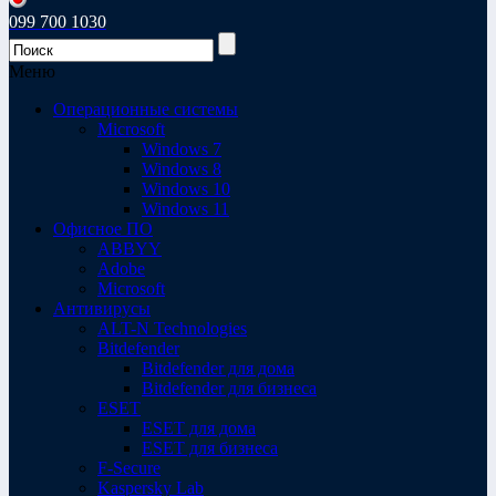
099 700 1030
Меню
Операционные системы
Microsoft
Windows 7
Windows 8
Windows 10
Windows 11
Офисное ПО
ABBYY
Adobe
Microsoft
Антивирусы
ALT-N Technologies
Bitdefender
Bitdefender для дома
Bitdefender для бизнеса
ESET
ESET для дома
ESET для бизнеса
F-Secure
Kaspersky Lab