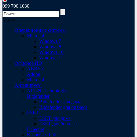
099 700 1030
Меню
Операционные системы
Microsoft
Windows 7
Windows 8
Windows 10
Windows 11
Офисное ПО
ABBYY
Adobe
Microsoft
Антивирусы
ALT-N Technologies
Bitdefender
Bitdefender для дома
Bitdefender для бизнеса
ESET
ESET для дома
ESET для бизнеса
F-Secure
Kaspersky Lab