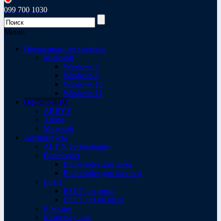
099 700 1030
Меню
Операционные системы
Microsoft
Windows 7
Windows 8
Windows 10
Windows 11
Офисное ПО
ABBYY
Adobe
Microsoft
Антивирусы
ALT-N Technologies
Bitdefender
Bitdefender для дома
Bitdefender для бизнеса
ESET
ESET для дома
ESET для бизнеса
F-Secure
Kaspersky Lab