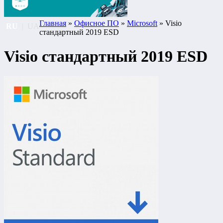
Главная
»
Офисное ПО
»
Microsoft
» Visio
RU
|
UA
стандартный 2019 ESD
Visio стандартный 2019 ESD