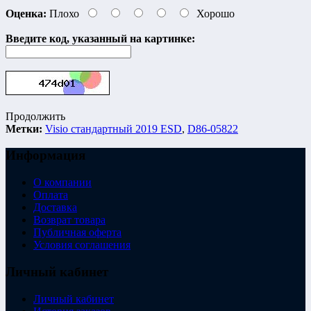
Оценка:
Плохо
Хорошо
Введите код, указанный на картинке:
Продолжить
Метки:
Visio стандартный 2019 ESD
,
D86-05822
Информация
О компании
Оплата
Доставка
Возврат товара
Публичная оферта
Условия соглашения
Личный кабинет
Личный кабинет