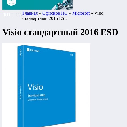
Главная
»
Офисное ПО
»
Microsoft
» Visio
RU
|
UA
стандартный 2016 ESD
Visio стандартный 2016 ESD