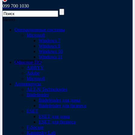
099 700 1030
Меню
Операционные системы
Microsoft
Windows 7
Windows 8
Windows 10
Windows 11
Офисное ПО
ABBYY
Adobe
Microsoft
Антивирусы
ALT-N Technologies
Bitdefender
Bitdefender для дома
Bitdefender для бизнеса
ESET
ESET для дома
ESET для бизнеса
F-Secure
Kaspersky Lab