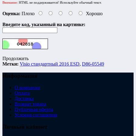
Внимание:
HTML не поддерживается! Используйте обычный текст.
Оценка:
Плохо
Хорошо
Введите код, указанный на картинке:
Продолжить
Метки:
Visio стандартный 2016 ESD
,
D86-05549
Информация
О компании
Оплата
Доставка
Возврат товара
Публичная оферта
Условия соглашения
Личный кабинет