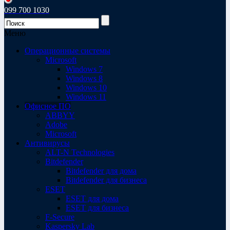
099 700 1030
Меню
Операционные системы
Microsoft
Windows 7
Windows 8
Windows 10
Windows 11
Офисное ПО
ABBYY
Adobe
Microsoft
Антивирусы
ALT-N Technologies
Bitdefender
Bitdefender для дома
Bitdefender для бизнеса
ESET
ESET для дома
ESET для бизнеса
F-Secure
Kaspersky Lab