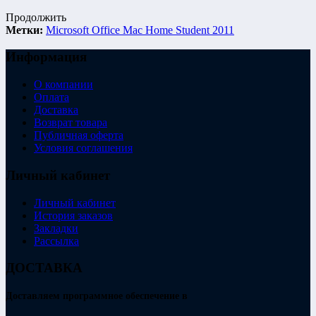
Продолжить
Метки:
Microsoft Office Mac Home Student 2011
Информация
О компании
Оплата
Доставка
Возврат товара
Публичная оферта
Условия соглашения
Личный кабинет
Личный кабинет
История заказов
Закладки
Рассылка
ДОСТАВКА
Доставляем программное обеспечение в