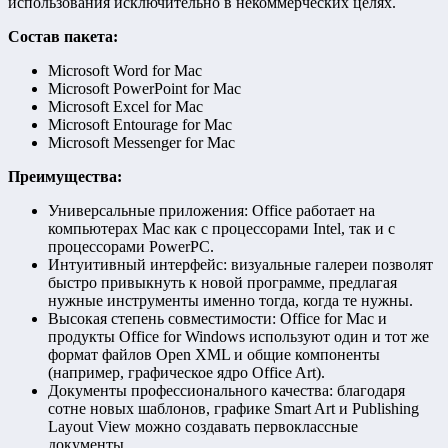
использования исключительно в некоммерческих целях.
Состав пакета:
Microsoft Word for Mac
Microsoft PowerPoint for Mac
Microsoft Excel for Mac
Microsoft Entourage for Mac
Microsoft Messenger for Mac
Преимущества:
Универсальные приложения: Office работает на
компьютерах Mac как с процессорами Intel, так и с
процессорами PowerPC.
Интуитивный интерфейс: визуальные галереи позволят
быстро привыкнуть к новой программе, предлагая
нужные инструменты именно тогда, когда те нужны.
Высокая степень совместимости: Office for Mac и
продукты Office for Windows используют один и тот же
формат файлов Open XML и общие компоненты
(например, графическое ядро Office Art).
Документы профессионального качества: благодаря
сотне новых шаблонов, графике Smart Art и Publishing
Layout View можно создавать первоклассные
документы.