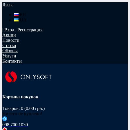
Язык
RU
UA
|
Вход
|
Регистрация
|
Акции
Новости
Статьи
Обзоры
Услуги
Контакты
Корзина покупок
Товаров: 0 (0.00 грн.)
Ничего не куплено!
098 700 1030