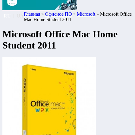
Главная
»
Офисное ПО
»
Microsoft
» Microsoft Office
RU
|
UA
Mac Home Student 2011
Microsoft Office Mac Home
Student 2011