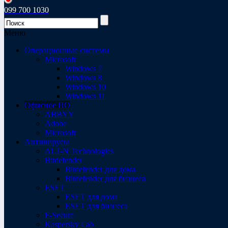
099 700 1030
Меню
Операционные системы
Microsoft
Windows 7
Windows 8
Windows 10
Windows 11
Офисное ПО
ABBYY
Adobe
Microsoft
Антивирусы
ALT-N Technologies
Bitdefender
Bitdefender для дома
Bitdefender для бизнеса
ESET
ESET для дома
ESET для бизнеса
F-Secure
Kaspersky Lab