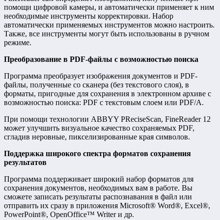
помощи цифровой камеры, и автоматически применяет к ним
необходимые инструменты корректировки. Набор
автоматически применяемых инструментов можно настроить.
Также, все инструменты могут быть использованы в ручном
режиме.
Преобразование в PDF-файлы с возможностью поиска
Программа преобразует изображения документов и PDF-
файлы, полученные со сканера (без текстового слоя), в
форматы, пригодные для сохранения в электронном архиве с
возможностью поиска: PDF с текстовым слоем или PDF/A.
При помощи технологии ABBYY PReciseScan, FineReader 12
может улучшить визуальное качество сохраняемых PDF,
сгладив неровные, пикселизированные края символов.
Поддержка широкого спектра форматов сохранения
результатов
Программа поддерживает широкий набор форматов для
сохранения документов, необходимых вам в работе. Вы
сможете записать результаты распознавания в файл или
отправить их сразу в приложения Microsoft® Word®, Excel®,
PowerPoint®, OpenOffice™ Writer и др.