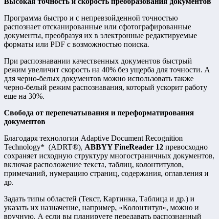
Высокая точность и скорость преобразования документов
Программа быстро и с непревзойденной точностью
распознает отсканированные или сфотографированные
документы, преобразуя их в электронные редактируемые
форматы или PDF с возможностью поиска.
При распознавании качественных документов быстрый
режим увеличит скорость на 40% без ущерба для точности. А
для черно-белых документов можно использовать также
черно-белый режим распознавания, который ускорит работу
еще на 30%.
Свобода от перепечатывания и переформатирования
документов
Благодаря технологии Adaptive Document Recognition
Technology* (ADRT®),
ABBYY FineReader 12
превосходно
сохраняет исходную структуру многостраничных документов,
включая расположение текста, таблиц, колонтитулов,
примечаний, нумерацию страниц, содержания, оглавления и
др.
Задать типы областей (Текст, Картинка, Таблица и др.) и
указать их назначение, например, «Колонтитул», можно и
вручную. А если вы планируете передавать распознанный