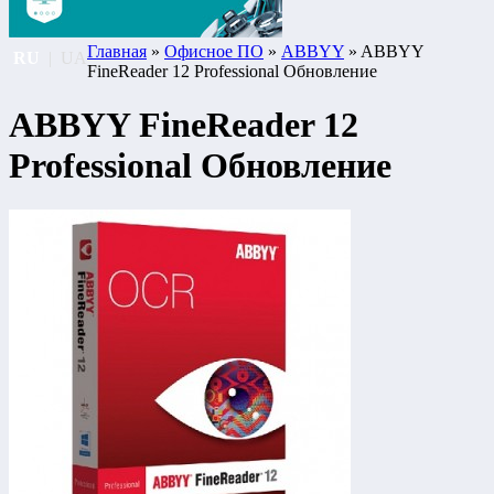
Главная
»
Офисное ПО
»
ABBYY
» ABBYY
RU
|
UA
FineReader 12 Professional Обновление
ABBYY FineReader 12
Professional Обновление