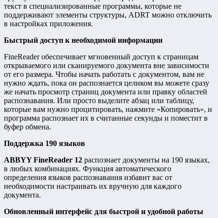
текст в специализированные программы, которые не
поддерживают элементы структуры, ADRT можно отключить
в настройках приложения.
Быстрый доступ к необходимой информации
FineReader обеспечивает мгновенный доступ к страницам
открываемого или сканируемого документа вне зависимости
от его размера. Чтобы начать работать с документом, вам не
нужно ждать, пока он распознается целиком вы можете сразу
же начать просмотр страниц документа или правку областей
распознавания. Или просто выделите абзац или таблицу,
которые вам нужно процитировать, нажмите «Копировать», и
программа распознает их в считанные секунды и поместит в
буфер обмена.
Поддержка 190 языков
ABBYY FineReader 12
распознает документы на 190 языках,
в любых комбинациях. Функция автоматического
определения языков распознавания избавит вас от
необходимости настраивать их вручную для каждого
документа.
Обновленный интерфейс для быстрой и удобной работы