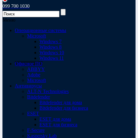
099 700 1030
Меню
Операционные системы
Microsoft
Windows 7
Windows 8
Windows 10
Windows 11
Офисное ПО
ABBYY
Adobe
Microsoft
Антивирусы
ALT-N Technologies
Bitdefender
Bitdefender для дома
Bitdefender для бизнеса
ESET
ESET для дома
ESET для бизнеса
F-Secure
Kaspersky Lab