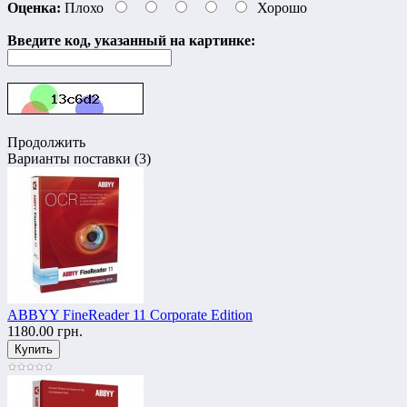
Оценка:
Плохо
Хорошо
Введите код, указанный на картинке:
Продолжить
Варианты поставки (3)
ABBYY FineReader 11 Corporate Edition
1180.00 грн.