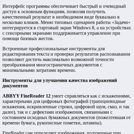
Интерфейс программы обеспечивает быстрый и очевидный
доступ к основным функциям, позволяя получить
качественный результат в необходимом виде буквально в
несколько кликов. Меню типовых сценариев работы «Задачи»
интегрируется в стартовый экран Windows 8, а на устройствах
с сенсорными экранами поддерживается управление при
помощи базовых жестов.
Встроенные профессиональные инструменты для
редактирования текста и проверки результатов распознавания
позволяют достичь максимально возможной точности
преобразования многостраничных документов с
минимальными затратами времени.
Инструменты для улучшения качества изображений
документов
ABBYY FineReader 12
умеет справляться как с искажениями,
характерными для цифровых фотографий (трапециевидные
искажения, искривленные строки, цифровой шум, смаз, и так
далее), так и с дефектами изображения, связанными с
состоянием исходных бумажных документов (пожелтевшая от
времени бумага, рукописные пометки, штампы).
FineReader сам определяет изображения, полученные при