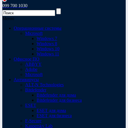
099 700 1030
Меню
Операционные системы
Microsoft
Windows 7
Windows 8
Windows 10
Windows 11
Офисное ПО
ABBYY
Adobe
Microsoft
Антивирусы
ALT-N Technologies
Bitdefender
Bitdefender для дома
Bitdefender для бизнеса
ESET
ESET для дома
ESET для бизнеса
F-Secure
Kaspersky Lab