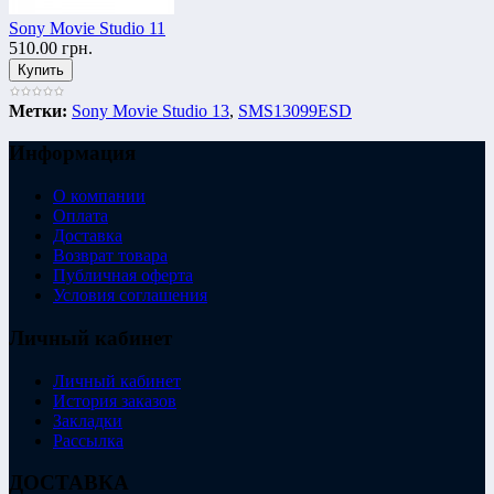
Sony Movie Studio 11
510.00 грн.
Метки:
Sony Movie Studio 13
,
SMS13099ESD
Информация
О компании
Оплата
Доставка
Возврат товара
Публичная оферта
Условия соглашения
Личный кабинет
Личный кабинет
История заказов
Закладки
Рассылка
ДОСТАВКА