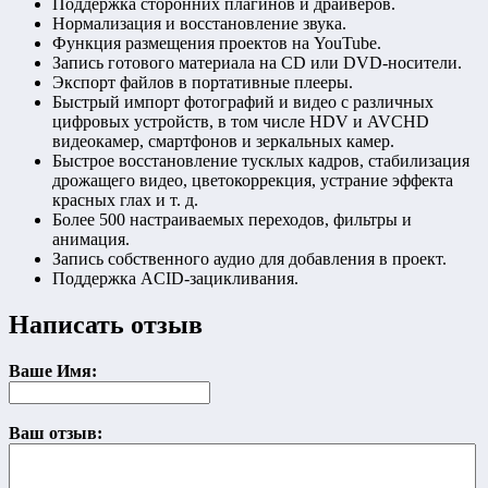
Поддержка сторонних плагинов и драйверов.
Нормализация и восстановление звука.
Функция размещения проектов на YouTube.
Запись готового материала на CD или DVD-носители.
Экспорт файлов в портативные плееры.
Быстрый импорт фотографий и видео с различных
цифровых устройств, в том числе HDV и AVCHD
видеокамер, смартфонов и зеркальных камер.
Быстрое восстановление тусклых кадров, стабилизация
дрожащего видео, цветокоррекция, устрание эффекта
красных глах и т. д.
Более 500 настраиваемых переходов, фильтры и
анимация.
Запись собственного аудио для добавления в проект.
Поддержка ACID-зацикливания.
Написать отзыв
Ваше Имя:
Ваш отзыв: