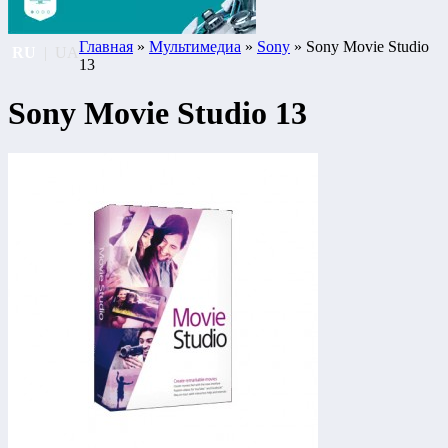
Главная
»
Мультимедиа
»
Sony
» Sony Movie Studio
RU
|
UA
13
Sony Movie Studio 13