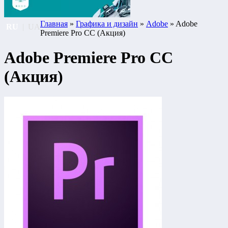
Главная
»
Графика и дизайн
»
Adobe
» Adobe
RU
|
UA
Premiere Pro CC (Акция)
Adobe Premiere Pro CC
(Акция)