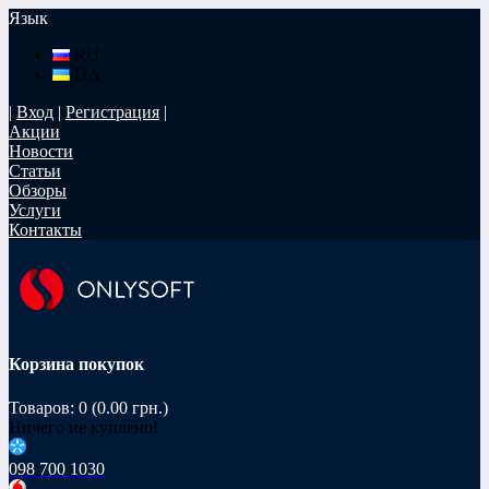
Язык
RU
UA
|
Вход
|
Регистрация
|
Акции
Новости
Статьи
Обзоры
Услуги
Контакты
Корзина покупок
Товаров: 0 (0.00 грн.)
Ничего не куплено!
098 700 1030