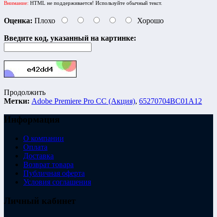
Внимание:
HTML не поддерживается! Используйте обычный текст.
Оценка:
Плохо
Хорошо
Введите код, указанный на картинке:
Продолжить
Метки:
Adobe Premiere Pro CC (Акция)
,
65270704BC01A12
Информация
О компании
Оплата
Доставка
Возврат товара
Публичная оферта
Условия соглашения
Личный кабинет