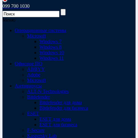
099 700 1030
Меню
Операционные системы
Microsoft
Windows 7
Windows 8
Windows 10
Windows 11
Офисное ПО
ABBYY
Adobe
Microsoft
Антивирусы
ALT-N Technologies
Bitdefender
Bitdefender для дома
Bitdefender для бизнеса
ESET
ESET для дома
ESET для бизнеса
F-Secure
Kaspersky Lab