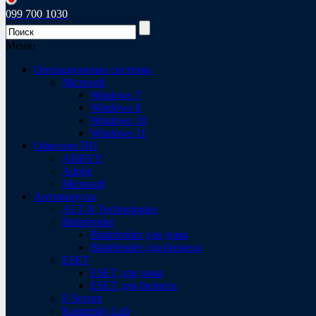
099 700 1030
Меню
Операционные системы
Microsoft
Windows 7
Windows 8
Windows 10
Windows 11
Офисное ПО
ABBYY
Adobe
Microsoft
Антивирусы
ALT-N Technologies
Bitdefender
Bitdefender для дома
Bitdefender для бизнеса
ESET
ESET для дома
ESET для бизнеса
F-Secure
Kaspersky Lab