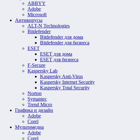
ABBYY
Adobe
Microsoft
Антивирусы
ALT-N Technologies
Bitdefender
Bitdefender для дома
Bitdefender для бизнеса
ESET
ESET для дома
ESET для бизнеса
F-Secure
Kaspersky Lab
Kaspersky Anti-Virus
Kaspersky Internet Security
Kaspersky Total Security
Norton
Symantec
Trend Micro
Графика и дизайн
Adobe
Corel
Мультимедиа
Adobe
Corel