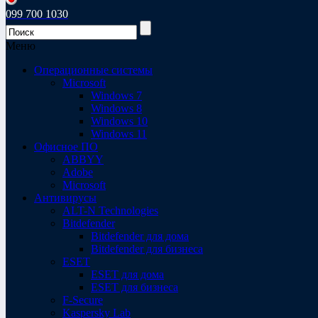
099 700 1030
Меню
Операционные системы
Microsoft
Windows 7
Windows 8
Windows 10
Windows 11
Офисное ПО
ABBYY
Adobe
Microsoft
Антивирусы
ALT-N Technologies
Bitdefender
Bitdefender для дома
Bitdefender для бизнеса
ESET
ESET для дома
ESET для бизнеса
F-Secure
Kaspersky Lab