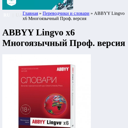
Главная
»
Переводчики и словари
» ABBYY Lingvo
RU
|
UA
x6 Многоязычный Проф. версия
ABBYY Lingvo x6
Многоязычный Проф. версия