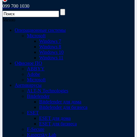
099 700 1030
Меню
Операционные системы
Microsoft
Windows 7
Windows 8
Windows 10
Windows 11
Офисное ПО
ABBYY
Adobe
Microsoft
Антивирусы
ALT-N Technologies
Bitdefender
Bitdefender для дома
Bitdefender для бизнеса
ESET
ESET для дома
ESET для бизнеса
F-Secure
Kaspersky Lab