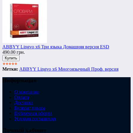
ABBYY Lingvo x6 Три языка Домашняя версия ESD
490.00 грн.
Метки:
ABBYY Lingvo x6 Многоязычный Проф. версия
Информация
О компании
Оплата
Доставка
Возврат товара
Публичная оферта
Условия соглашения
Личный кабинет