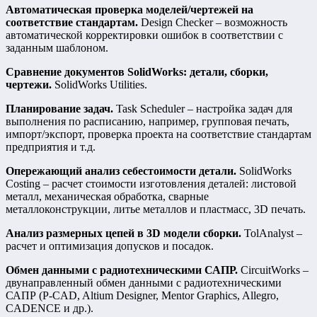
Автоматическая проверка моделей/чертежей на
соответствие стандартам.
Design Checker – возможность
автоматической корректировки ошибок в соответствии с
заданным шаблоном.
Сравнение документов SolidWorks: детали, сборки,
чертежи.
SolidWorks Utilities.
Планирование задач.
Task Scheduler – настройка задач для
выполнения по расписанию, например, групповая печать,
импорт/экспорт, проверка проекта на соответствие стандартам
предприятия и т.д.
Опережающий анализ себестоимости детали.
SolidWorks
Costing – расчет стоимости изготовления деталей: листовой
металл, механическая обработка, сварные
металлоконструкции, литье металлов и пластмасс, 3D печать.
Анализ размерных цепей в 3D модели сборки.
TolAnalyst –
расчет и оптимизация допусков и посадок.
Обмен данными с радиотехническими САПР.
CircuitWorks –
двунаправленный обмен данными с радиотехническими
САПР (P-CAD, Altium Designer, Mentor Graphics, Allegro,
CADENCE и др.).