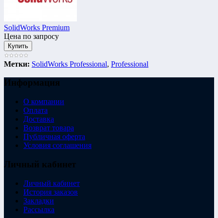
SolidWorks Premium
Цена по запросу
Метки:
SolidWorks Professional
,
Professional
Информация
О компании
Оплата
Доставка
Возврат товара
Публичная оферта
Условия соглашения
Личный кабинет
Личный кабинет
История заказов
Закладки
Рассылка