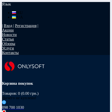
Язык
RU
UA
|
Вход
|
Регистрация
|
Акции
Новости
Статьи
Обзоры
Услуги
Контакты
Корзина покупок
Товаров: 0 (0.00 грн.)
Ничего не куплено!
098 700 1030