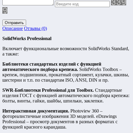
Отправить
Описание
Отзывы (0)
SolidWorks Professional
Включает функциональные возможности SolidWorks Standard,
а также:
Библиотеки стандартных изделий с функцией
автоматического подбора крепежа.
SolidWorks Toolbox –
крепеж, подшипники, прокатный сортамент, кулачки, шкивы,
шестерни и т.п. по стандартам ISO, ANSI, DIN и пр.
SWR-
Библиотеки
Professional
для
Toolbox.
Стандартные
изделия ГОСТ с функцией автоматического подбора крепежа:
болты, винты, гайки, шайбы, шпильки, заклепки.
Интерактивная документация.
Photoview 360 –
фотореалистичные изображения 3D моделей. eDrawings
Professional – просмотр документов в разных форматах с
функцией красного карандаша.