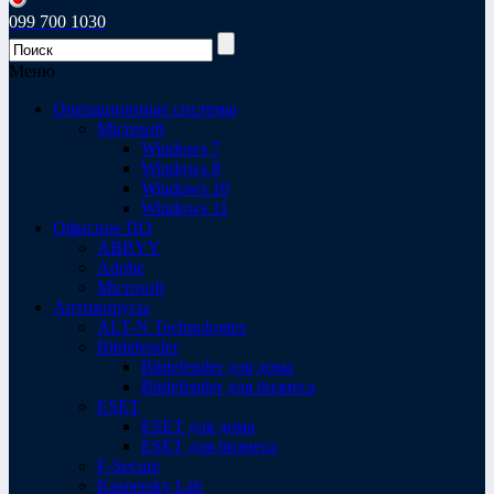
099 700 1030
Меню
Операционные системы
Microsoft
Windows 7
Windows 8
Windows 10
Windows 11
Офисное ПО
ABBYY
Adobe
Microsoft
Антивирусы
ALT-N Technologies
Bitdefender
Bitdefender для дома
Bitdefender для бизнеса
ESET
ESET для дома
ESET для бизнеса
F-Secure
Kaspersky Lab