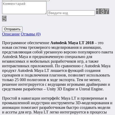
Отправить
Описание
Отзывы (0)
Программное обеспечение
Autodesk Maya LT 2018
– это
новая система трехмерного моделирования и анимации,
представляющая собой урезанную версию популярного пакета
Autodesk Maya и предназначенную специально для
независимых и мобильных разработчиков игр, а также
интерактивных приложений. По сравнению с Autodesk Maya
продукт Autodesk Maya LT лишается функций создания
сценариев и подключения плагинов, позволяет использовать
только 25 000 полигонов в ходе экспорта. Тем не менее,
решение интегрируется с ведущими игровыми драйверами и
средствами разработки – Unity 3D Engine и Unreal Engine.
Простой в навигации интерфейс Maya LT и проверенные в
промышленной индустрии инструменты 3D-моделирования и
анимации помогают разработчикам быстро создавать модели
и ассеты для игр. Maya LT легко интегрируется в процессы