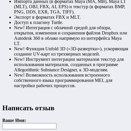
Импорта данных (в форматах Maya (MA, MB), Maya LT
(MLT), OBJ, FBX, AI, EPS) и текстур (в форматах BMP,
PNG, DDS, EXR, TGA, TIFF).
Экспорт в форматах FBX и MLT.
Доступ к плагину Turtle.
New! Интеграция с облачной средой для обзора,
открытия, изменения и сохранения файлов Dropbox или
Autodesk 360 в облако напрямую из интерфейса Maya
LT.
New! Функция Unfold 3D («3D-развертки»), ускоряющая
создание UV-карт из трехмерных моделей.
New! Инструмент интеграции материалов текстур для
использования материалов, созданных в программе
Allegorithmic Substance Designer, к 3D-моделям.
New! Возможность использования встроенного
собственного языка программирования MEL для
настройки рабочих процессов.
Написать отзыв
Ваше Имя: