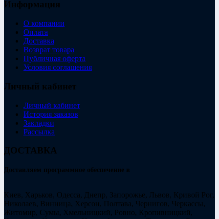
Информация
О компании
Оплата
Доставка
Возврат товара
Публичная оферта
Условия соглашения
Личный кабинет
Личный кабинет
История заказов
Закладки
Рассылка
ДОСТАВКА
Доставляем программное обеспечение в
Киев, Харьков, Одесса, Днепр, Запорожье, Львов, Кривой Рог,
Николаев, Винница, Херсон, Полтава, Чернигов, Черкассы,
Житомир, Сумы, Хмельницкий, Ровно, Кропивницкий,