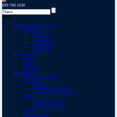
099 700 1030
Меню
Операционные системы
Microsoft
Windows 7
Windows 8
Windows 10
Windows 11
Офисное ПО
ABBYY
Adobe
Microsoft
Антивирусы
ALT-N Technologies
Bitdefender
Bitdefender для дома
Bitdefender для бизнеса
ESET
ESET для дома
ESET для бизнеса
F-Secure
Kaspersky Lab