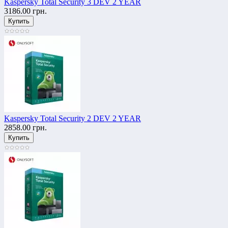
Kaspersky Total Security 3 DEV 2 YEAR
3186.00 грн.
Kaspersky Total Security 2 DEV 2 YEAR
2858.00 грн.