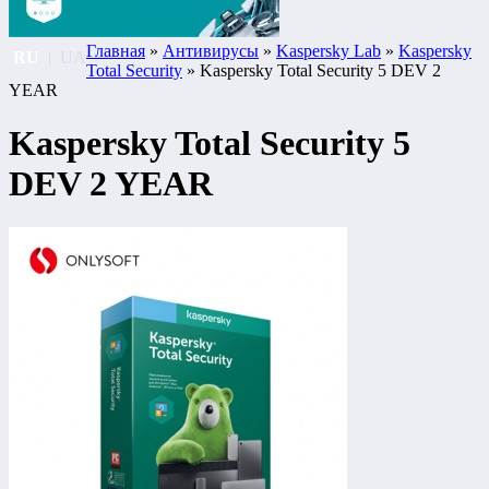
Главная
»
Антивирусы
»
Kaspersky Lab
»
Kaspersky
RU
|
UA
Total Security
» Kaspersky Total Security 5 DEV 2
YEAR
Kaspersky Total Security 5
DEV 2 YEAR