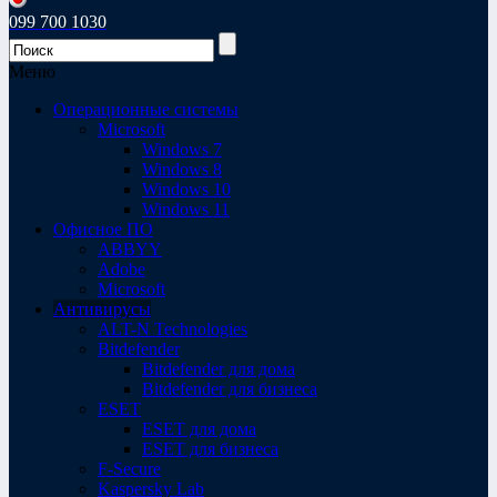
099 700 1030
Меню
Операционные системы
Microsoft
Windows 7
Windows 8
Windows 10
Windows 11
Офисное ПО
ABBYY
Adobe
Microsoft
Антивирусы
ALT-N Technologies
Bitdefender
Bitdefender для дома
Bitdefender для бизнеса
ESET
ESET для дома
ESET для бизнеса
F-Secure
Kaspersky Lab