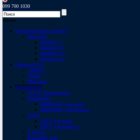
099 700 1030
Меню
Операционные системы
Microsoft
Windows 7
Windows 8
Windows 10
Windows 11
Офисное ПО
ABBYY
Adobe
Microsoft
Антивирусы
ALT-N Technologies
Bitdefender
Bitdefender для дома
Bitdefender для бизнеса
ESET
ESET для дома
ESET для бизнеса
F-Secure
Kaspersky Lab