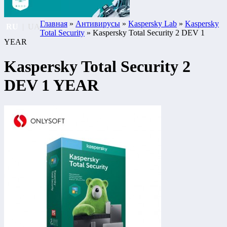
Главная
»
Антивирусы
»
Kaspersky Lab
»
Kaspersky
RU
|
UA
Total Security
» Kaspersky Total Security 2 DEV 1
YEAR
Kaspersky Total Security 2
DEV 1 YEAR