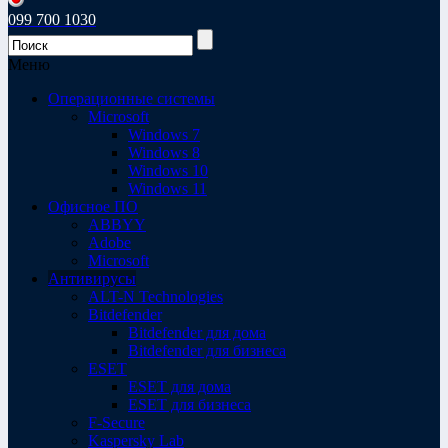
099 700 1030
Меню
Операционные системы
Microsoft
Windows 7
Windows 8
Windows 10
Windows 11
Офисное ПО
ABBYY
Adobe
Microsoft
Антивирусы
ALT-N Technologies
Bitdefender
Bitdefender для дома
Bitdefender для бизнеса
ESET
ESET для дома
ESET для бизнеса
F-Secure
Kaspersky Lab