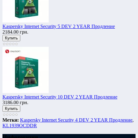
Kaspersky Internet Security 5 DEV 2 YEAR Продление
2184.00 грн.
Kaspersky Internet Security 10 DEV 2 YEAR Продление
3186.00 грн.
Метки:
Kaspersky Internet Security 4 DEV 2 YEAR Продление
,
KL1939OCDDR
Информация