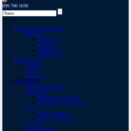
099 700 1030
Меню
Операционные системы
Microsoft
Windows 7
Windows 8
Windows 10
Windows 11
Офисное ПО
ABBYY
Adobe
Microsoft
Антивирусы
ALT-N Technologies
Bitdefender
Bitdefender для дома
Bitdefender для бизнеса
ESET
ESET для дома
ESET для бизнеса
F-Secure
Kaspersky Lab