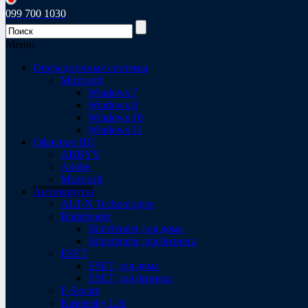
099 700 1030
Меню
Операционные системы
Microsoft
Windows 7
Windows 8
Windows 10
Windows 11
Офисное ПО
ABBYY
Adobe
Microsoft
Антивирусы
ALT-N Technologies
Bitdefender
Bitdefender для дома
Bitdefender для бизнеса
ESET
ESET для дома
ESET для бизнеса
F-Secure
Kaspersky Lab