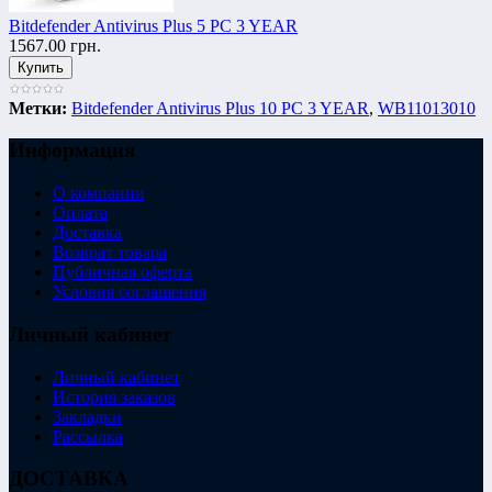
Bitdefender Antivirus Plus 5 PC 3 YEAR
1567.00 грн.
Метки:
Bitdefender Antivirus Plus 10 PC 3 YEAR
,
WB11013010
Информация
О компании
Оплата
Доставка
Возврат товара
Публичная оферта
Условия соглашения
Личный кабинет
Личный кабинет
История заказов
Закладки
Рассылка
ДОСТАВКА