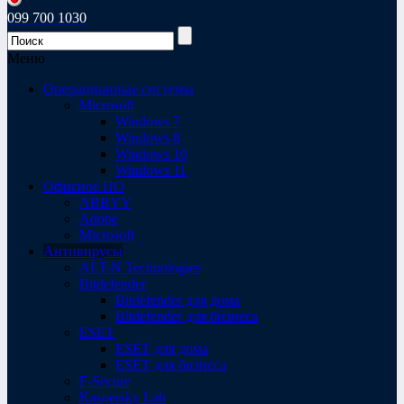
099 700 1030
Меню
Операционные системы
Microsoft
Windows 7
Windows 8
Windows 10
Windows 11
Офисное ПО
ABBYY
Adobe
Microsoft
Антивирусы
ALT-N Technologies
Bitdefender
Bitdefender для дома
Bitdefender для бизнеса
ESET
ESET для дома
ESET для бизнеса
F-Secure
Kaspersky Lab