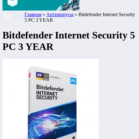
Главная
»
Антивирусы
» Bitdefender Internet Security
RU
|
UA
5 PC 3 YEAR
Bitdefender Internet Security 5
PC 3 YEAR