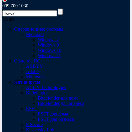
099 700 1030
Меню
Операционные системы
Microsoft
Windows 7
Windows 8
Windows 10
Windows 11
Офисное ПО
ABBYY
Adobe
Microsoft
Антивирусы
ALT-N Technologies
Bitdefender
Bitdefender для дома
Bitdefender для бизнеса
ESET
ESET для дома
ESET для бизнеса
F-Secure
Kaspersky Lab