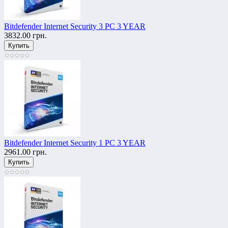
Bitdefender Internet Security 3 PC 3 YEAR
3832.00 грн.
Bitdefender Internet Security 1 PC 3 YEAR
2961.00 грн.