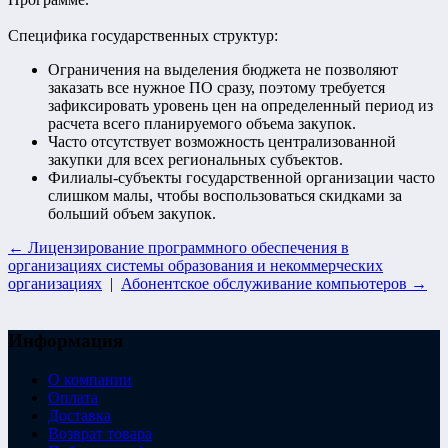
Специфика государственных структур:
Ограничения на выделения бюджета не позволяют
заказать все нужное ПО сразу, поэтому требуется
зафиксировать уровень цен на определенный период из
расчета всего планируемого объема закупок.
Часто отсутствует возможность централизованной
закупки для всех региональных субъектов.
Филиалы-субъекты государственной организации часто
слишком малы, чтобы воспользоваться скидками за
больший объем закупок.
← Лицензирование программного обеспечения в
организациях системы образования и некоммерческих
организациях
|
Абонентское обслуживание компьютеров →
Информация
О компании
Оплата
Доставка
Возврат товара