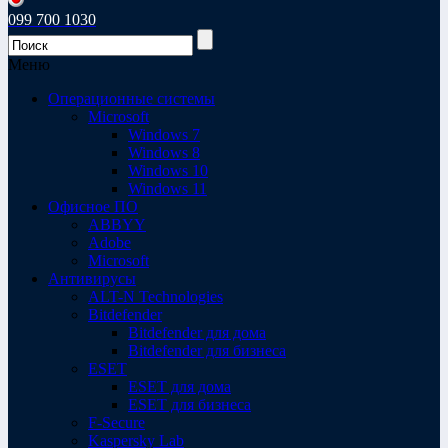
099 700 1030
Меню
Операционные системы
Microsoft
Windows 7
Windows 8
Windows 10
Windows 11
Офисное ПО
ABBYY
Adobe
Microsoft
Антивирусы
ALT-N Technologies
Bitdefender
Bitdefender для дома
Bitdefender для бизнеса
ESET
ESET для дома
ESET для бизнеса
F-Secure
Kaspersky Lab