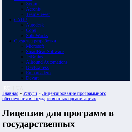
Zoom
Acronis
TeamViewer
САПР
Autodesk
Corel
SolidWorks
Средства разработки
Microsoft
SmartBear Software
JetBrains
Allround Automations
DevExpress
Embarcadero
Devart
RU
|
UA
Главная
»
Услуги
»
Лицензирование программного
обеспечения в государственных организациях
Лицензии для программ в
государственных