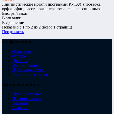
Лингвистические модули программы РУТА® (проверка
орфографии, расстановка переносов, словарь синонимо..
Быстрый заказ
В закладки
В сравнение
Показано с 1 по 2 из 2 (всего 1 страниц)
Продолжить
Информация
О компании
Оплата
Доставка
Возврат товара
Публичная оферта
Условия соглашения
Личный кабинет
Личный кабинет
История заказов
Закладки
Рассылка