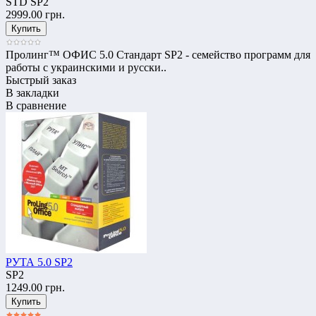
STD SP2
2999.00 грн.
Пролинг™ ОФИС 5.0 Стандарт SP2 - семейство программ для
работы с украинскими и русски..
Быстрый заказ
В закладки
В сравнение
РУТА 5.0 SP2
SP2
1249.00 грн.