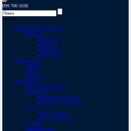
099 700 1030
Меню
Операционные системы
Microsoft
Windows 7
Windows 8
Windows 10
Windows 11
Офисное ПО
ABBYY
Adobe
Microsoft
Антивирусы
ALT-N Technologies
Bitdefender
Bitdefender для дома
Bitdefender для бизнеса
ESET
ESET для дома
ESET для бизнеса
F-Secure
Kaspersky Lab