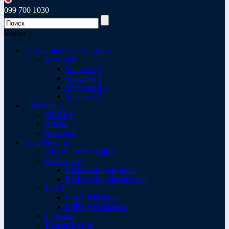
099 700 1030
Меню
Операционные системы
Microsoft
Windows 7
Windows 8
Windows 10
Windows 11
Офисное ПО
ABBYY
Adobe
Microsoft
Антивирусы
ALT-N Technologies
Bitdefender
Bitdefender для дома
Bitdefender для бизнеса
ESET
ESET для дома
ESET для бизнеса
F-Secure
Kaspersky Lab