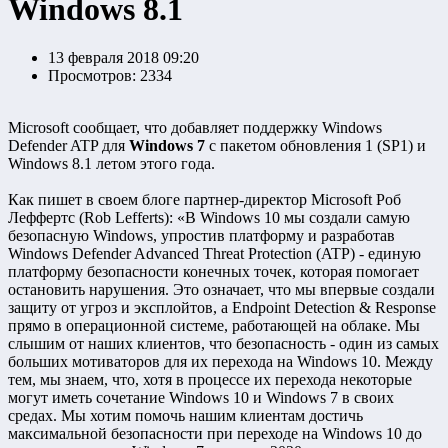
Windows 8.1
13 февраля 2018 09:20
Просмотров: 2334
Microsoft сообщает, что добавляет поддержку Windows
Defender ATP для
Windows 7
с пакетом обновления 1 (SP1) и
Windows 8.1 летом этого года.
Как пишет в своем блоге партнер-директор Microsoft Роб
Леффертс (Rob Lefferts): «В Windows 10 мы создали самую
безопасную Windows, упростив платформу и разработав
Windows Defender Advanced Threat Protection (ATP) - единую
платформу безопасности конечных точек, которая помогает
остановить нарушения. Это означает, что мы впервые создали
защиту от угроз и эксплойтов, а Endpoint Detection & Response
прямо в операционной системе, работающей на облаке. Мы
слышим от наших клиентов, что безопасность - один из самых
больших мотиваторов для их перехода на Windows 10. Между
тем, мы знаем, что, хотя в процессе их перехода некоторые
могут иметь сочетание Windows 10 и Windows 7 в своих
средах. Мы хотим помочь нашим клиентам достичь
максимальной безопасности при переходе на Windows 10 до