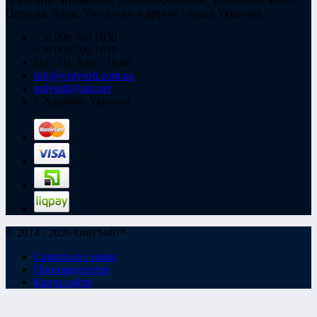
Черновцы, Кременчуг, Ивано-Франковск, Тернополь, Белая
Церковь, Луцк, Ужгород и в другие города Украины.
+38 098 700 1030
+38 099 700 1030
Пн - Пт: 9:00 - 18:00
info@onlysoft.com.ua
onlysoft@ukr.net
г. Харьков, Украина
© 2014 - 2026 OnlySoft™
Связаться с нами
Производители
Карта сайта