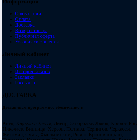
Информация
О компании
Оплата
Доставка
Возврат товара
Публичная оферта
Условия соглашения
Личный кабинет
Личный кабинет
История заказов
Закладки
Рассылка
ДОСТАВКА
Доставляем программное обеспечение в
Киев, Харьков, Одесса, Днепр, Запорожье, Львов, Кривой Рог,
Николаев, Винница, Херсон, Полтава, Чернигов, Черкассы,
Житомир, Сумы, Хмельницкий, Ровно, Кропивницкий,