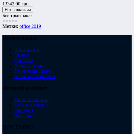
13342.00 грн.
Быстрый заказ
Метки:
office 2019
Информация
О компании
Оплата
Доставка
Возврат товара
Публичная оферта
Условия соглашения
Личный кабинет
Личный кабинет
История заказов
Закладки
Рассылка
ДОСТАВКА