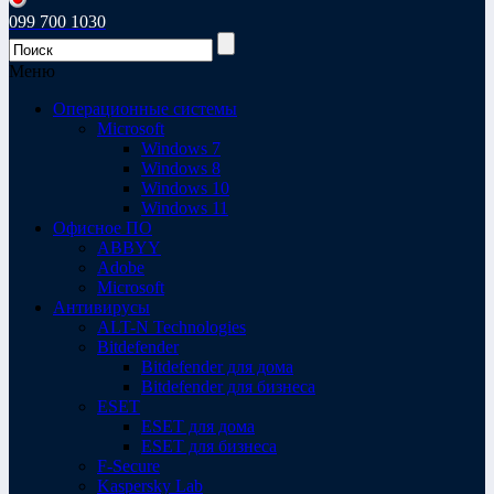
099 700 1030
Меню
Операционные системы
Microsoft
Windows 7
Windows 8
Windows 10
Windows 11
Офисное ПО
ABBYY
Adobe
Microsoft
Антивирусы
ALT-N Technologies
Bitdefender
Bitdefender для дома
Bitdefender для бизнеса
ESET
ESET для дома
ESET для бизнеса
F-Secure
Kaspersky Lab