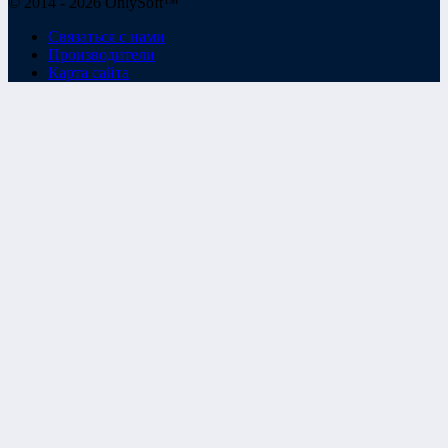
© 2014 - 2026 OnlySoft™
Связаться с нами
Производители
Карта сайта