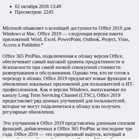
02 октября 2018 13:49
Просмотров: 2245
Microsoft объявляет о всеобщей доступности Office 2019 для
Windows и Mac. Office 2019 — следующая версия пакета
приложений Word, Excel, PowerPoint, Outlook, Project, Visio,
Access и Publisher.*
Office 365 ProPlus, подключенная к облаку версия Office,
обеспечивает самый высокий уровень продуктивности и
безопасности при самой низкой совокупной стоимости
развертывания и обслуживания. Однако тем, кто не готов к
переходу в облако, Office 2019 предлагает новые функции и
обновления локальных приложений для пользователей и ИТ-
профессионалов. Как и версии Windows, выпускаемые по
каналу Long Term Servicing Channel (LTSC), Office 2019
предоставляет ряд ценных улучшений для пользователей,
которые не могут подключиться к облаку или получать
регулярные обновления.
Эти улучшения в Office 2019 представлены длинным списком
функций, добавленных в Office 365 ProPlus за последние три
года. Office 2019 — это единоразовый выпуск, который в