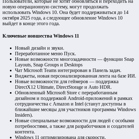
Пользователи, которые не хотят обновляться и переходить на
новую операционную систему, могут продолжать
использовать Windows 10. Она будет поддерживаться до 14
октября 2025 года, а следующее обновление Windows 10
выйдет в конце этого года.
Ключевые новшества Windows 11
Новый дизайн и звуки.
Переработанное меню Пуск.
Новые возможности многозадачности — функции Snap
Layouts, Snap Groups и Desktops
Чат Microsoft Teams интегрирован в Панель задач.
Виджеты, новая персонализированная лента на базе ИИ.
Новые возможности для геймеров — поддержка
DirectX12 Ultimate, DirectStorage и Auto HDR.
Обновленный Microsoft Store с переработанным
дизайном и поддержкой Android-приложений в рамках
сотрудничества с Amazon и Intel (станут доступны в
ближайшие месяцы для участников программы Windows
Insiders).
Новые специальные возможности для людей с особыми
потребностями, а также для разработчиков и создателей
контента.
Windows 11 оптимизирована для скорости,