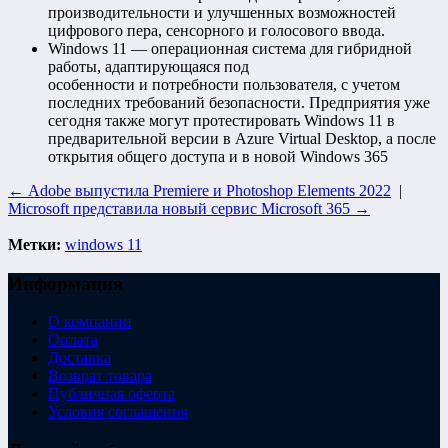
производительности и улучшенных возможностей
цифрового пера, сенсорного и голосового ввода.
Windows 11 — операционная система для гибридной
работы, адаптирующаяся под
особенности и потребности пользователя, с учетом
последних требований безопасности. Предприятия уже
сегодня также могут протестировать Windows 11 в
предварительной версии в Azure Virtual Desktop, а после
открытия общего доступа и в новой Windows 365
← Adobe выпустила Premiere и Photoshop Elements 2022
|
Microsoft представила новый сервис Microsoft 365 →
Метки:
windows 11
Информация
О компании
Оплата
Доставка
Возврат товара
Публичная оферта
Условия соглашения