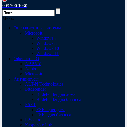
099 700 1030
Меню
Операционные системы
Microsoft
Windows 7
Windows 8
Windows 10
Windows 11
Офисное ПО
ABBYY
Adobe
Microsoft
Антивирусы
ALT-N Technologies
Bitdefender
Bitdefender для дома
Bitdefender для бизнеса
ESET
ESET для дома
ESET для бизнеса
F-Secure
Kaspersky Lab