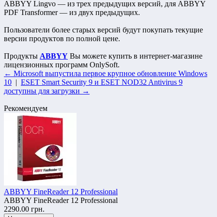
ABBYY Lingvo — из трех предыдущих версий, для ABBYY
PDF Transformer — из двух предыдущих.
Пользователи более старых версий будут покупать текущие
версии продуктов по полной цене.
Продукты
ABBYY
Вы можете купить в интернет-магазине
лицензионных программ OnlySoft.
← Microsoft выпустила первое крупное обновление Windows
10
|
ESET Smart Security 9 и ESET NOD32 Antivirus 9
доступны для загрузки →
Рекомендуем
ABBYY FineReader 12 Professional
ABBYY FineReader 12 Professional
2290.00 грн.