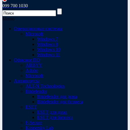
099 700 1030
Меню
Операционные системы
Microsoft
Windows 7
Windows 8
Windows 10
Windows 11
Офисное ПО
ABBYY
Adobe
Microsoft
Антивирусы
ALT-N Technologies
Bitdefender
Bitdefender для дома
Bitdefender для бизнеса
ESET
ESET для дома
ESET для бизнеса
F-Secure
Kaspersky Lab