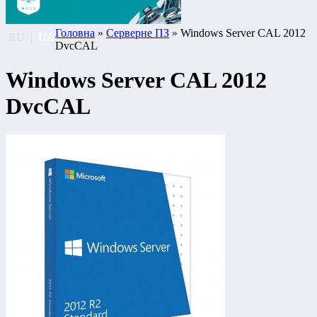
Головна
»
Серверне ПЗ
» Windows Server CAL 2012
RU
|
UA
DvcCAL
Windows Server CAL 2012
DvcCAL