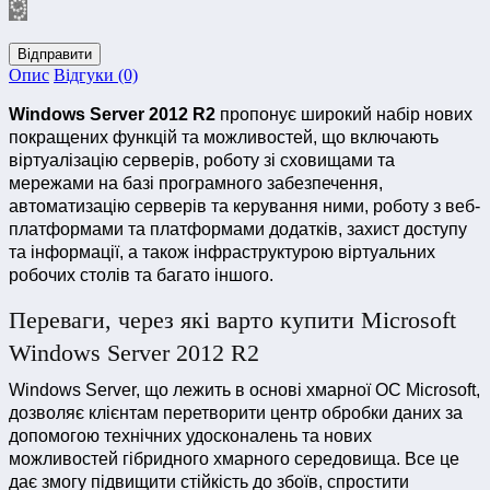
Відправити
Опис
Відгуки (0)
Windows Server 2012 R2
пропонує широкий набір нових
покращених функцій та можливостей, що включають
віртуалізацію серверів, роботу зі сховищами та
мережами на базі програмного забезпечення,
автоматизацію серверів та керування ними, роботу з веб-
платформами та платформами додатків, захист доступу
та інформації, а також інфраструктурою віртуальних
робочих столів та багато іншого.
Переваги, через які варто купити Microsoft
Windows Server 2012 R2
Windows Server, що лежить в основі хмарної ОС Microsoft,
дозволяє клієнтам перетворити центр обробки даних за
допомогою технічних удосконалень та нових
можливостей гібридного хмарного середовища. Все це
дає змогу підвищити стійкість до збоїв, спростити