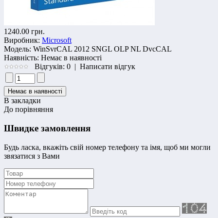
1240.00 грн.
Виробник:
Microsoft
Модель:
WinSvrCAL 2012 SNGL OLP NL DvcCAL
Наявність:
Немає в наявності
Відгуків: 0
|
Написати відгук
В закладки
До порівняння
Швидке замовлення
Будь ласка, вкажіть свій номер телефону та iмя, щоб ми могли
звязатися з Вами