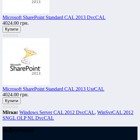
Microsoft SharePoint Standard CAL 2013 DvcCAL
4024.00 грн.
Microsoft SharePoint Standard CAL 2013 UsrCAL
4024.00 грн.
Мітки:
Windows Server CAL 2012 DvcCAL
,
WinSvrCAL 2012
SNGL OLP NL DvcCAL
Інформація