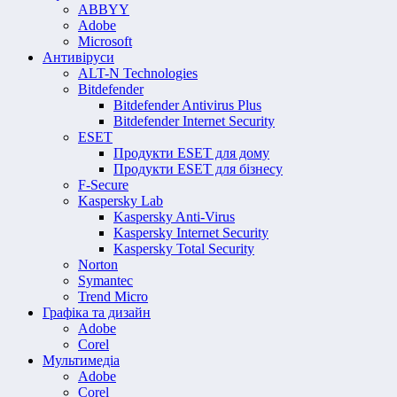
ABBYY
Adobe
Microsoft
Антивіруси
ALT-N Technologies
Bitdefender
Bitdefender Antivirus Plus
Bitdefender Internet Security
ESET
Продукти ESET для дому
Продукти ESET для бізнесу
F-Secure
Kaspersky Lab
Kaspersky Anti-Virus
Kaspersky Internet Security
Kaspersky Total Security
Norton
Symantec
Trend Micro
Графіка та дизайн
Adobe
Corel
Мультимедіа
Adobe
Corel