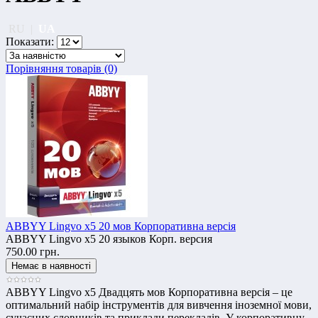
RU
|
UA
Показати:
Порівняння товарів (0)
ABBYY Lingvo х5 20 мов Корпоративна версія
ABBYY Lingvo х5 20 языков Корп. версия
750.00 грн.
ABBYY Lingvo х5 Двадцять мов Корпоративна версія – це
оптимальний набір інструментів для вивчення іноземної мови,
сучасних словників та приклади перекладів. У корпоративну