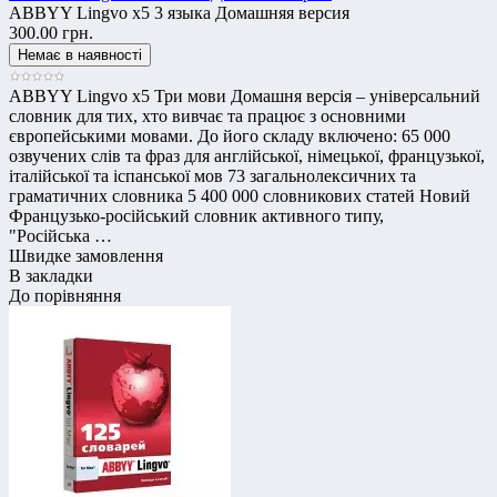
ABBYY Lingvo x5 3 языка Домашняя версия
300.00 грн.
ABBYY Lingvo x5 Три мови Домашня версія – універсальний
словник для тих, хто вивчає та працює з основними
європейськими мовами. До його складу включено: 65 000
озвучених слів та фраз для англійської, німецької, французької,
італійської та іспанської мов 73 загальнолексичних та
граматичних словника 5 400 000 словникових статей Новий
Французько-російський словник активного типу,
"Російська …
Швидке замовлення
В закладки
До порівняння