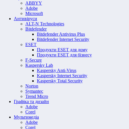
ABBYY
Adobe
Microsoft
Антивіруси
ALT-N Technologies
Bitdefender
Bitdefender Antivirus Plus
Bitdefender Internet Security
ESET
Продукти ESET для дому
Продукти ESET для бізнесу
F-Secure
Kaspersky Lab
Kaspersky Anti-Virus
Kaspersky Internet Security
Kaspersky Total Security
Norton
Symantec
Trend Micro
Графіка та дизайн
Adobe
Corel
Мультимедіа
Adobe
Corel