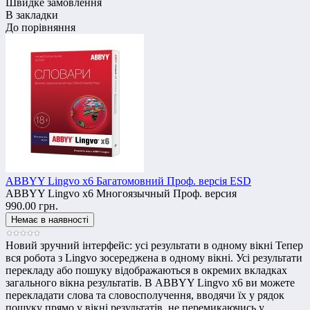
Швидке замовлення
В закладки
До порівняння
ABBYY Lingvo x6 Багатомовний Проф. версія ESD
ABBYY Lingvo x6 Многоязычный Проф. версия
990.00 грн.
Новий зручний інтерфейс: усі результати в одному вікні Тепер
вся робота з Lingvo зосереджена в одному вікні. Усі результати
перекладу або пошуку відображаються в окремих вкладках
загального вікна результатів. В ABBYY Lingvo x6 ви можете
перекладати слова та словосполучення, вводячи їх у рядок
пошуку прямо у вікні результатів, не перемикаючись у