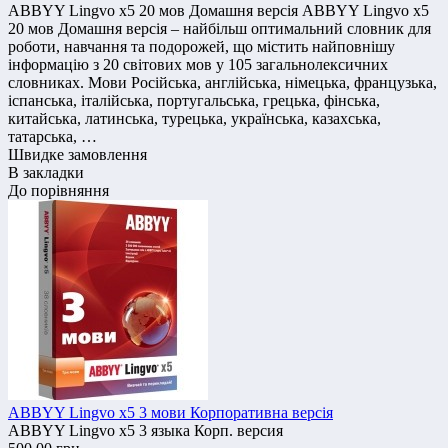
ABBYY Lingvo x5 20 мов Домашня версія ABBYY Lingvo x5
20 мов Домашня версія – найбільш оптимальний словник для
роботи, навчання та подорожей, що містить найповнішу
інформацію з 20 світових мов у 105 загальнолексичних
словниках. Мови Російська, англійська, німецька, французька,
іспанська, італійська, португальська, грецька, фінська,
китайська, латинська, турецька, українська, казахська,
татарська, …
Швидке замовлення
В закладки
До порівняння
ABBYY Lingvo x5 3 мови Корпоративна версія
ABBYY Lingvo x5 3 языка Корп. версия