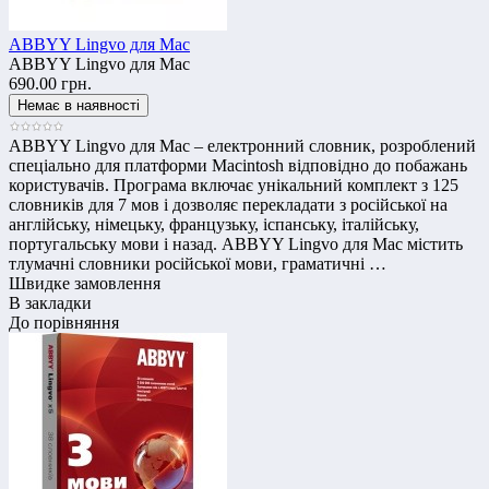
ABBYY Lingvo для Mac
ABBYY Lingvo для Mac
690.00 грн.
ABBYY Lingvo для Mac – електронний словник, розроблений
спеціально для платформи Macintosh відповідно до побажань
користувачів. Програма включає унікальний комплект з 125
словників для 7 мов і дозволяє перекладати з російської на
англійську, німецьку, французьку, іспанську, італійську,
португальську мови і назад. ABBYY Lingvo для Mac містить
тлумачні словники російської мови, граматичні …
Швидке замовлення
В закладки
До порівняння