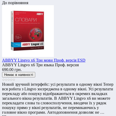
До порівняння
ABBYY Lingvo x6 Три мови Проф. версія ESD
ABBYY Lingvo x6 Три языка Проф. версия
690.00 грн.
Новий зручний інтерфейс: усі результати в одному вікні Тепер
вся робота з Lingvo зосереджена в одному вікні. Усі результати
перекладу або пошуку відображаються в окремих вкладках
загального вікна результатів. В ABBYY Lingvo x6 ви можете
перекладати слова та словосполучення, вводячи їх у рядок
пошуку прямо у вікні результатів, не перемикаючись у
головне вікно програми. Автодоповнення дозволяє не …