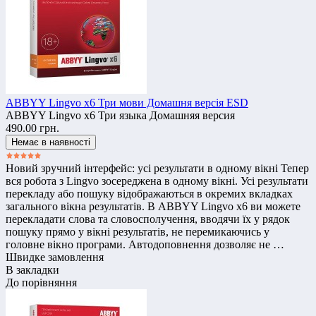
ABBYY Lingvo x6 Три мови Домашня версія ESD
ABBYY Lingvo x6 Три языка Домашняя версия
490.00 грн.
Новий зручний інтерфейс: усі результати в одному вікні Тепер
вся робота з Lingvo зосереджена в одному вікні. Усі результати
перекладу або пошуку відображаються в окремих вкладках
загального вікна результатів. В ABBYY Lingvo x6 ви можете
перекладати слова та словосполучення, вводячи їх у рядок
пошуку прямо у вікні результатів, не перемикаючись у
головне вікно програми. Автодоповнення дозволяє не …
Швидке замовлення
В закладки
До порівняння