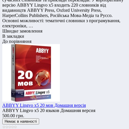
версію ABBYY Lingvo х5 входить 220 словників від
видавництв ABBYY Press, Oxford University Press,
HarperCollins Publishers, Російська Мова-Медіа та Руссо.
Основні можливості: тематичні словники з програмування,
електроніки, …
Швидке замовлення
В закладки
До порівняння
ABBYY Lingvo x5 20 мов Домашня версія
ABBYY Lingvo x5 20 языков Домашняя версия
500.00 грн.