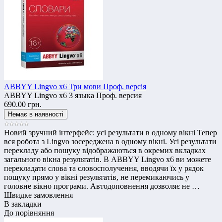
ABBYY Lingvo x6 Три мови Проф. версія
ABBYY Lingvo x6 3 языка Проф. версия
690.00 грн.
Новий зручний інтерфейс: усі результати в одному вікні Тепер
вся робота з Lingvo зосереджена в одному вікні. Усі результати
перекладу або пошуку відображаються в окремих вкладках
загального вікна результатів. В ABBYY Lingvo x6 ви можете
перекладати слова та словосполучення, вводячи їх у рядок
пошуку прямо у вікні результатів, не перемикаючись у
головне вікно програми. Автодоповнення дозволяє не …
Швидке замовлення
В закладки
До порівняння