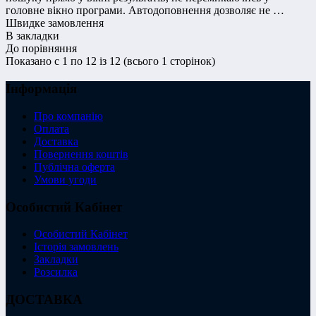
головне вікно програми. Автодоповнення дозволяє не …
Швидке замовлення
В закладки
До порівняння
Показано с 1 по 12 із 12 (всього 1 сторінок)
Інформація
Про компанію
Оплата
Доставка
Повернення коштів
Публічна оферта
Умови угоди
Особистий Кабінет
Особистий Кабінет
Історія замовлень
Закладки
Розсилка
ДОСТАВКА