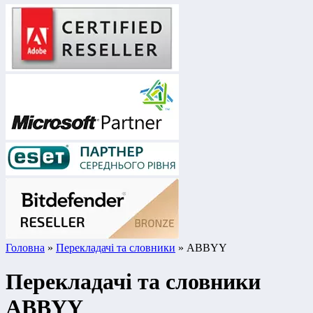
Головна
»
Перекладачі та словники
» ABBYY
Перекладачі та словники
ABBYY