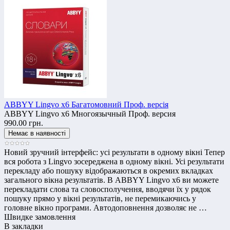
ABBYY Lingvo x6 Багатомовний Проф. версія
ABBYY Lingvo x6 Многоязычный Проф. версия
990.00 грн.
Новий зручний інтерфейс: усі результати в одному вікні Тепер
вся робота з Lingvo зосереджена в одному вікні. Усі результати
перекладу або пошуку відображаються в окремих вкладках
загального вікна результатів. В ABBYY Lingvo x6 ви можете
перекладати слова та словосполучення, вводячи їх у рядок
пошуку прямо у вікні результатів, не перемикаючись у
головне вікно програми. Автодоповнення дозволяє не …
Швидке замовлення
В закладки