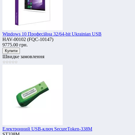
Windows 10 Професійна 32/64-bit Ukrainian USB
HAV-00102 (FQC-10147)
9775.00 грн.
Швидке замовлення
Електронний USB-ключ SecureToken-338M
ST338M