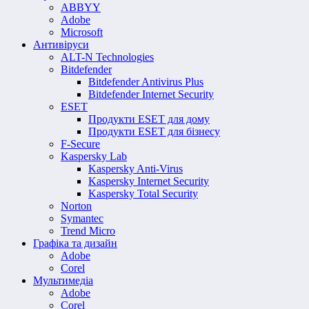
ABBYY
Adobe
Microsoft
Антивіруси
ALT-N Technologies
Bitdefender
Bitdefender Antivirus Plus
Bitdefender Internet Security
ESET
Продукти ESET для дому
Продукти ESET для бізнесу
F-Secure
Kaspersky Lab
Kaspersky Anti-Virus
Kaspersky Internet Security
Kaspersky Total Security
Norton
Symantec
Trend Micro
Графіка та дизайн
Adobe
Corel
Мультимедіа
Adobe
Corel