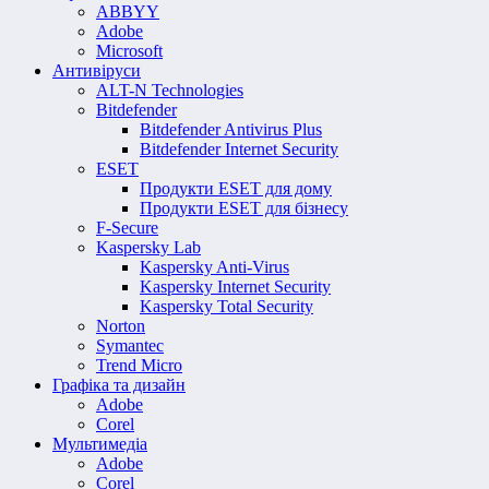
ABBYY
Adobe
Microsoft
Антивіруси
ALT-N Technologies
Bitdefender
Bitdefender Antivirus Plus
Bitdefender Internet Security
ESET
Продукти ESET для дому
Продукти ESET для бізнесу
F-Secure
Kaspersky Lab
Kaspersky Anti-Virus
Kaspersky Internet Security
Kaspersky Total Security
Norton
Symantec
Trend Micro
Графіка та дизайн
Adobe
Corel
Мультимедіа
Adobe
Corel