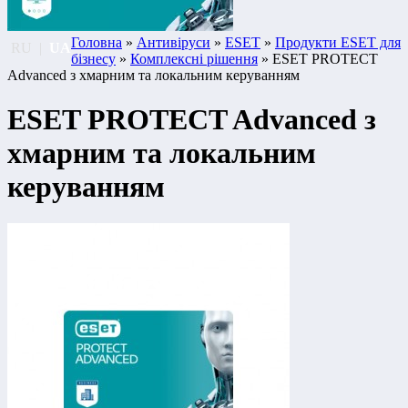
Головна
»
Антивіруси
»
ESET
»
Продукти ESET для
RU
|
UA
бізнесу
»
Комплексні рішення
» ESET PROTECT
Advanced з хмарним та локальним керуванням
ESET PROTECT Advanced з
хмарним та локальним
керуванням