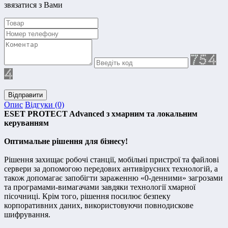
звязатися з Вами
Відправити
Опис
Відгуки (0)
ESET PROTECT Advanced з хмарним та локальним
керуванням
Оптимальне рішення для бізнесу!
Рішення захищає робочі станції, мобільні пристрої та файлові
сервери за допомогою передових антивірусних технологій, а
також допомагає запобігти зараженню «0-денними» загрозами
та програмами-вимагачами завдяки технології хмарної
пісочниці. Крім того, рішення посилює безпеку
корпоративних даних, використовуючи повнодискове
шифрування.