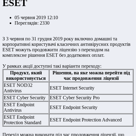
ESET
05 червня 2019 12:10
Переглядів: 2330
З 3 червня по 31 грудня 2019 року включно домашні та
корпоративні користувачі класичних антивірусних продуктів
ESET можуть продовжити ліцензію з переходом на
комплексне рішення ESET без додаткових оплат.
У рамках акції доступні такі варіанти переходу:
Продукт, який
Рішення, на яке можна перейти під
використовується
час продовження ліцензії
ESET NOD32
ESET Internet Security
Antivirus
ESET Cyber Security
ESET Cyber Security Pro
ESET Endpoint
ESET Endpoint Security
Antivirus
ESET Endpoint
ESET Endpoint Protection Advanced
Protection Standard
Перехід можна виконати під час продовження ліцензії, що