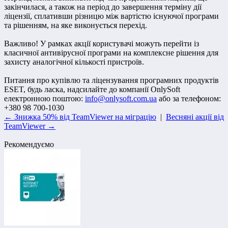
закінчилася, а також на період до завершення терміну дії
ліцензії, сплативши різницю між вартістю існуючої програми
та рішенням, на яке виконується перехід.
Важливо! У рамках акції користувачі можуть перейти із
класичної антивірусної програми на комплексне рішення для
захисту аналогічної кількості пристроїв.
Питання про купівлю та ліцензування програмних продуктів
ESET, будь ласка, надсилайте до компанії OnlySoft
електронною поштою:
info@onlysoft.com.ua
або за телефоном:
+380 98 700-1030
← Знижка 50% від TeamViewer на міграцію
|
Весняні акції від
TeamViewer →
Рекомендуємо