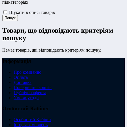
підкатегоріях
Шукати в описі товарів
Товари, що відповідають критеріям
пошуку
Немає товарів, які відповідають критеріям пошуку.
Інформація
Про компанію
Оплата
Доставка
Повернення коштів
Публічна оферта
Умови угоди
Особистий Кабінет
Особистий Кабінет
Історія замовлень