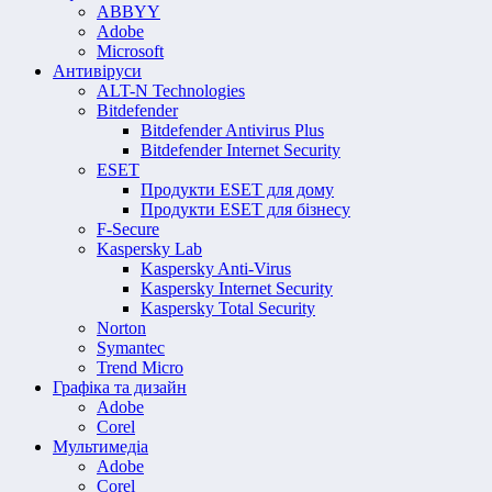
ABBYY
Adobe
Microsoft
Антивіруси
ALT-N Technologies
Bitdefender
Bitdefender Antivirus Plus
Bitdefender Internet Security
ESET
Продукти ESET для дому
Продукти ESET для бізнесу
F-Secure
Kaspersky Lab
Kaspersky Anti-Virus
Kaspersky Internet Security
Kaspersky Total Security
Norton
Symantec
Trend Micro
Графіка та дизайн
Adobe
Corel
Мультимедіа
Adobe
Corel