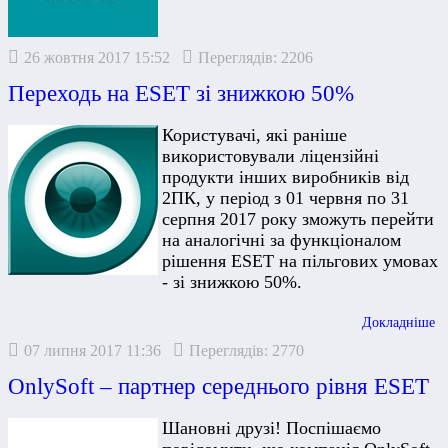
26 жовтня 2017 15:52
Переглядів: 2206
Переходь на ESET зі знижкою 50%
Користувачі, які раніше
використовували ліцензійні
продукти інших виробників від
2ПК, у період з 01 червня по 31
серпня 2017 року зможуть перейти
на аналогічні за функціоналом
рішення ESET на пільгових умовах
- зі знижкою 50%.
Докладніше
07 липня 2017 11:36
Переглядів: 2770
OnlySoft – партнер середнього рівня ESET
Шановні друзі! Поспішаємо